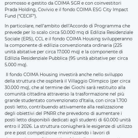
promosso e gestito da COIMA SGR e con coinvestitori
Prada Holding, Covivio e il fondo COIMA ESG City Impact
Fund (“CECIF”).
In particolare, nell’ambito dell’Accordo di Programma che
prevede per lo scalo circa 50.000 mq di Edilizia Residenziale
Sociale (ERS), CCL e il fondo COIMA Housing svilupperanno
la componente di edilizia convenzionata ordinaria (225
unità abitative per circa 17.000 mq) e la componente di
Edilizia Residenziale Pubblica (95 unità abitative per circa
5.000 mq).
Il fondo COIMA Housing investirà anche nello sviluppo
della struttura che ospiterà il Villaggio Olimpico (per circa
30.000 mq), che al termine dei Giochi sarà restituito alla
comunità cittadina attraverso la trasformazione nel più
grande studentato convenzionato d’Italia, con circa 1.700
posti letto, contribuendo attivamente alla realizzazione
degli obiettivi del PNRR che prevedono di aumentare i
posti letto disponibili dedicati agli studenti di 60.000 unità
entro il 2026. La struttura coniugherà le esigenze di utilizzo
pre e post competizione minimizzando i lavori di