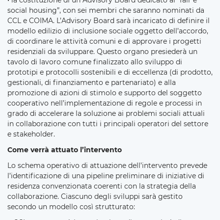
• la costituzione di un Advisory Board dedicato al “fair e
social housing”, con sei membri che saranno nominati da
CCL e COIMA. L’Advisory Board sarà incaricato di definire il
modello edilizio di inclusione sociale oggetto dell’accordo,
di coordinare le attività comuni e di approvare i progetti
residenziali da sviluppare. Questo organo presiederà un
tavolo di lavoro comune finalizzato allo sviluppo di
prototipi e protocolli sostenibili e di eccellenza (di prodotto,
gestionali, di finanziamento e partenariato) e alla
promozione di azioni di stimolo e supporto del soggetto
cooperativo nell’implementazione di regole e processi in
grado di accelerare la soluzione ai problemi sociali attuali
in collaborazione con tutti i principali operatori del settore
e stakeholder.
Come verrà attuato l’intervento
Lo schema operativo di attuazione dell’intervento prevede
l’identificazione di una pipeline preliminare di iniziative di
residenza convenzionata coerenti con la strategia della
collaborazione. Ciascuno degli sviluppi sarà gestito
secondo un modello così strutturato: