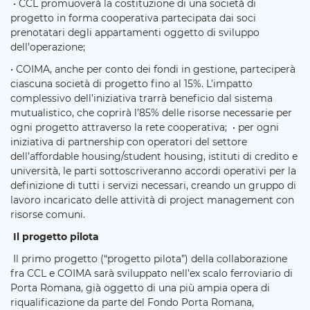
• CCL promuoverà la costituzione di una società di
progetto in forma cooperativa partecipata dai soci
prenotatari degli appartamenti oggetto di sviluppo
dell’operazione;
• COIMA, anche per conto dei fondi in gestione, parteciperà
ciascuna società di progetto fino al 15%. L’impatto
complessivo dell’iniziativa trarrà beneficio dal sistema
mutualistico, che coprirà l’85% delle risorse necessarie per
ogni progetto attraverso la rete cooperativa; • per ogni
iniziativa di partnership con operatori del settore
dell’affordable housing/student housing, istituti di credito e
università, le parti sottoscriveranno accordi operativi per la
definizione di tutti i servizi necessari, creando un gruppo di
lavoro incaricato delle attività di project management con
risorse comuni.
Il progetto pilota
Il primo progetto (“progetto pilota”) della collaborazione
fra CCL e COIMA sarà sviluppato nell’ex scalo ferroviario di
Porta Romana, già oggetto di una più ampia opera di
riqualificazione da parte del Fondo Porta Romana,