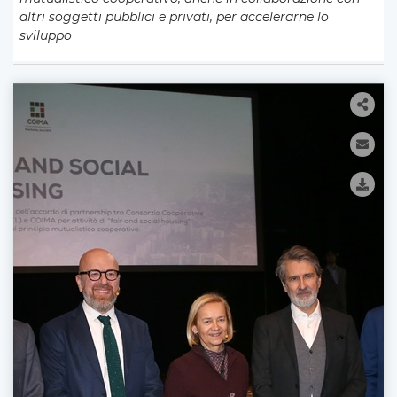
altri soggetti pubblici e privati, per accelerarne lo
sviluppo