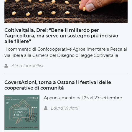
Coltivaitalia, Drei: “Bene il miliardo per
l’agricoltura, ma serve un sostegno più incisivo
alle filiere”
Il commento di Confcooperative Agroalimentare e Pesca al
via libera alla Camera del Disegno di legge Coltivaitalia
Alina Fiordellisi
CoversAzioni, torna a Ostana il festival delle
cooperative di comunità
Appuntamento dal 25 al 27 settembre
Laura Viviani