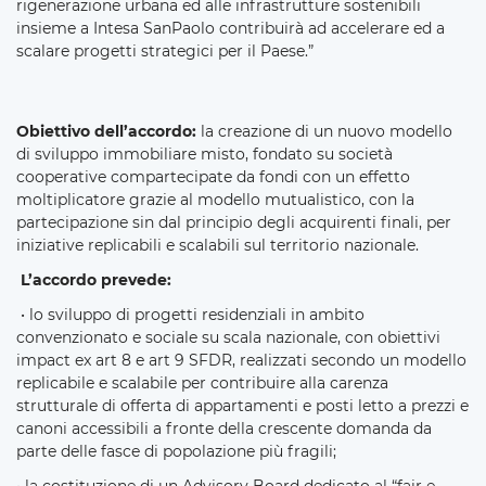
rigenerazione urbana ed alle infrastrutture sostenibili
insieme a Intesa SanPaolo contribuirà ad accelerare ed a
scalare progetti strategici per il Paese.”
Obiettivo dell’accordo:
la creazione di un nuovo modello
di sviluppo immobiliare misto, fondato su società
cooperative compartecipate da fondi con un effetto
moltiplicatore grazie al modello mutualistico, con la
partecipazione sin dal principio degli acquirenti finali, per
iniziative replicabili e scalabili sul territorio nazionale.
L’accordo prevede:
• lo sviluppo di progetti residenziali in ambito
convenzionato e sociale su scala nazionale, con obiettivi
impact ex art 8 e art 9 SFDR, realizzati secondo un modello
replicabile e scalabile per contribuire alla carenza
strutturale di offerta di appartamenti e posti letto a prezzi e
canoni accessibili a fronte della crescente domanda da
parte delle fasce di popolazione più fragili;