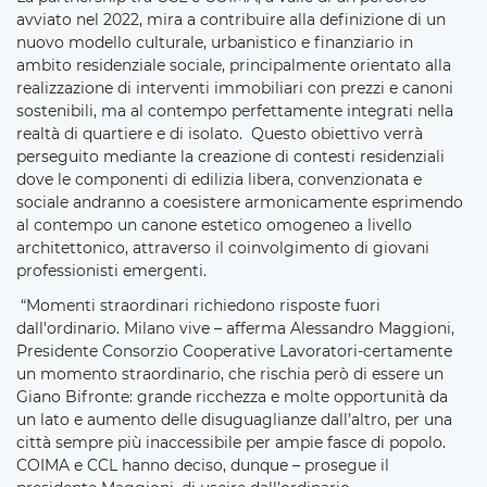
avviato nel 2022, mira a contribuire alla definizione di un
nuovo modello culturale, urbanistico e finanziario in
ambito residenziale sociale, principalmente orientato alla
realizzazione di interventi immobiliari con prezzi e canoni
sostenibili, ma al contempo perfettamente integrati nella
realtà di quartiere e di isolato. Questo obiettivo verrà
perseguito mediante la creazione di contesti residenziali
dove le componenti di edilizia libera, convenzionata e
sociale andranno a coesistere armonicamente esprimendo
al contempo un canone estetico omogeneo a livello
architettonico, attraverso il coinvolgimento di giovani
professionisti emergenti.
“Momenti straordinari richiedono risposte fuori
dall'ordinario. Milano vive – afferma Alessandro Maggioni,
Presidente Consorzio Cooperative Lavoratori-certamente
un momento straordinario, che rischia però di essere un
Giano Bifronte: grande ricchezza e molte opportunità da
un lato e aumento delle disuguaglianze dall’altro, per una
città sempre più inaccessibile per ampie fasce di popolo.
COIMA e CCL hanno deciso, dunque – prosegue il