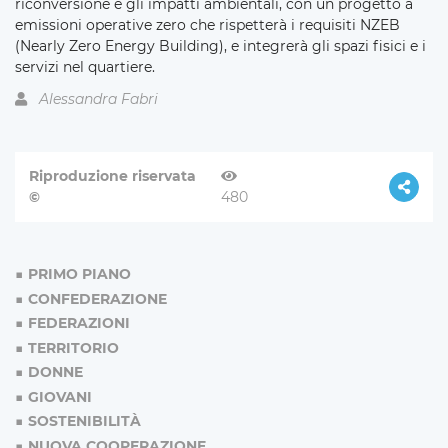
riconversione e gli impatti ambientali, con un progetto a
emissioni operative zero che rispetterà i requisiti NZEB
(Nearly Zero Energy Building), e integrerà gli spazi fisici e i
servizi nel quartiere.
Alessandra Fabri
Riproduzione riservata
©
480
PRIMO PIANO
CONFEDERAZIONE
FEDERAZIONI
TERRITORIO
DONNE
GIOVANI
SOSTENIBILITÀ
NUOVA COOPERAZIONE