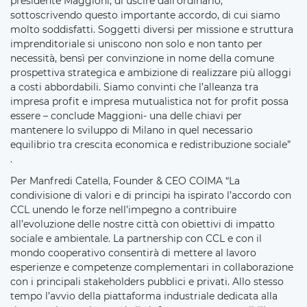
presidente Maggioni, di uscire dall’ordinario,
sottoscrivendo questo importante accordo, di cui siamo
molto soddisfatti. Soggetti diversi per missione e struttura
imprenditoriale si uniscono non solo e non tanto per
necessità, bensì per convinzione in nome della comune
prospettiva strategica e ambizione di realizzare più alloggi
a costi abbordabili. Siamo convinti che l’alleanza tra
impresa profit e impresa mutualistica not for profit possa
essere – conclude Maggioni- una delle chiavi per
mantenere lo sviluppo di Milano in quel necessario
equilibrio tra crescita economica e redistribuzione sociale”
.
Per Manfredi Catella, Founder & CEO COIMA “La
condivisione di valori e di principi ha ispirato l’accordo con
CCL unendo le forze nell’impegno a contribuire
all’evoluzione delle nostre città con obiettivi di impatto
sociale e ambientale. La partnership con CCL e con il
mondo cooperativo consentirà di mettere al lavoro
esperienze e competenze complementari in collaborazione
con i principali stakeholders pubblici e privati. Allo stesso
tempo l’avvio della piattaforma industriale dedicata alla