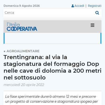
Domenica 9 Agosto 2026
Accedi
|
Registrati
C
AGROALIMENTARE
Trentingrana: al via la
stagionatura del formaggio Dop
nelle cave di dolomia a 200 metri
nel sottosuolo
mercoledì 20 aprile 2022
La fase sperimentale durerà almeno 12 mesi e precorre
un progetto di conservazione e stagionatura ipogea per