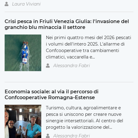
Laura Viviani
Crisi pesca in Friuli Venezia Giulia: l'invasione del
granchio blu minaccia il settore
Nei primi quattro mesi del 2026 pescati
i volumi dell'intero 2025. L'allarme di
Confcooperative tra cambiamenti
climatici, vaccarella e...
Alessandra Fabri
Economia sociale: al via il percorso di
Confcooperative Romagna-Estense
Turismo, cultura, agroalimentare e
pesca si uniscono per creare nuove
sinergie intersettoriali. Al centro del
progetto la valorizzazione del...
Alessandra Fabri