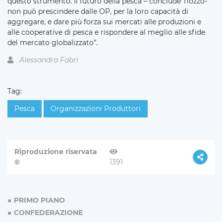
questo strumento. Il futuro della pesca – conclude Tiozzo-
non può prescindere dalle OP, per la loro capacità di
aggregare, e dare più forza sui mercati alle produzioni e
alle cooperative di pesca e rispondere al meglio alle sfide
del mercato globalizzato”.
Alessandra Fabri
Tag:
Pesca
Organizzazioni Produttori
Riproduzione riservata
©
1391
PRIMO PIANO
CONFEDERAZIONE