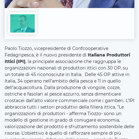
Paolo Tiozzo, vicepresidente di Confcooperative
Fedagripesca, è il nuovo presidente di
Italiana Produttori
Ittici (IPI)
, la principale associazione che raggruppa le
organizzazioni nazionali di produttori ittici con 30 OP, su
un totale di 45 riconosciute in Italia. Delle 45 OP attive in
Italia, 34 operano nell’ambito della pesca e 11 in quello
dell’acquacoltura. Dalla produzione di vongole, cozze,
ostriche e fasolari al pesce azzurro, senza dimenticare
crostacei dall’alto valore commerciale come i gamberi. L’IPI
abbraccia tutti i settori produttivi della filiera ittica. “Le
organizzazioni di produttori - afferma Tiozzo- sono un
modello di gestione in grado di coniugare economia,
valorizzazione del prodotto e sfruttamento sostenibile delle
risorse. L’obiettivo è quello di rafforzare sempre di più