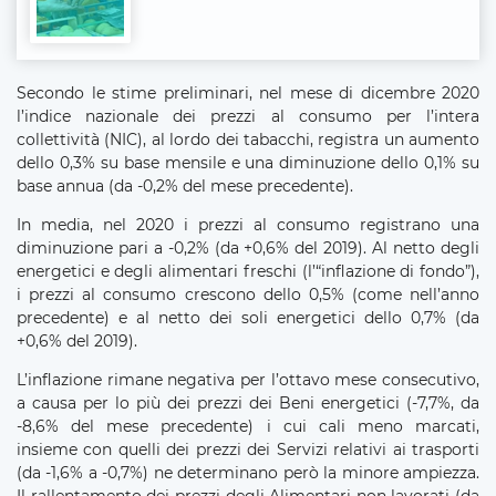
Secondo le stime preliminari, nel mese di dicembre 2020
l’indice nazionale dei prezzi al consumo per l’intera
collettività (NIC), al lordo dei tabacchi, registra un aumento
dello 0,3% su base mensile e una diminuzione dello 0,1% su
base annua (da -0,2% del mese precedente).
In media, nel 2020 i prezzi al consumo registrano una
diminuzione pari a -0,2% (da +0,6% del 2019). Al netto degli
energetici e degli alimentari freschi (l’“inflazione di fondo”),
i prezzi al consumo crescono dello 0,5% (come nell’anno
precedente) e al netto dei soli energetici dello 0,7% (da
+0,6% del 2019).
L’inflazione rimane negativa per l’ottavo mese consecutivo,
a causa per lo più dei prezzi dei Beni energetici (-7,7%, da
-8,6% del mese precedente) i cui cali meno marcati,
insieme con quelli dei prezzi dei Servizi relativi ai trasporti
(da -1,6% a -0,7%) ne determinano però la minore ampiezza.
Il rallentamento dei prezzi degli Alimentari non lavorati (da