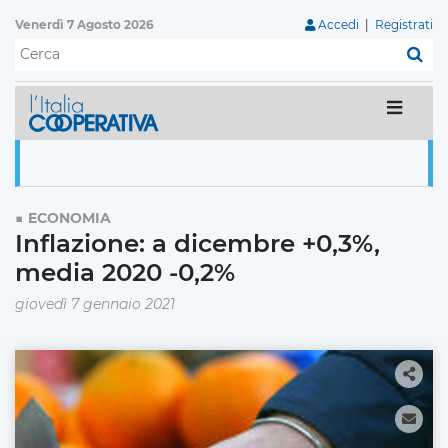
Venerdì 7 Agosto 2026
Accedi
|
Registrati
C
ECONOMIA
Inflazione: a dicembre +0,3%,
media 2020 -0,2%
giovedì 7 gennaio 2021