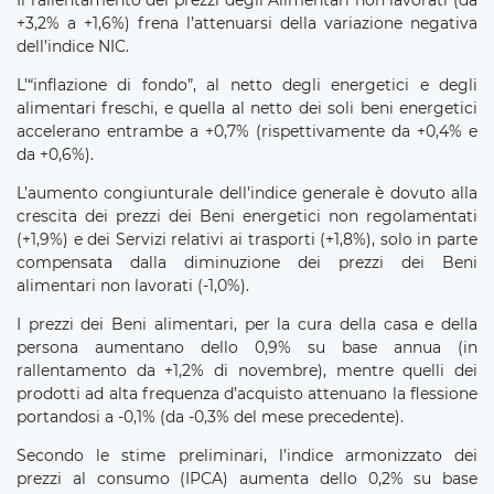
+3,2% a +1,6%) frena l’attenuarsi della variazione negativa
dell’indice NIC.
L’“inflazione di fondo”, al netto degli energetici e degli
alimentari freschi, e quella al netto dei soli beni energetici
accelerano entrambe a +0,7% (rispettivamente da +0,4% e
da +0,6%).
L’aumento congiunturale dell’indice generale è dovuto alla
crescita dei prezzi dei Beni energetici non regolamentati
(+1,9%) e dei Servizi relativi ai trasporti (+1,8%), solo in parte
compensata dalla diminuzione dei prezzi dei Beni
alimentari non lavorati (-1,0%).
I prezzi dei Beni alimentari, per la cura della casa e della
persona aumentano dello 0,9% su base annua (in
rallentamento da +1,2% di novembre), mentre quelli dei
prodotti ad alta frequenza d’acquisto attenuano la flessione
portandosi a -0,1% (da -0,3% del mese precedente).
Secondo le stime preliminari, l’indice armonizzato dei
prezzi al consumo (IPCA) aumenta dello 0,2% su base