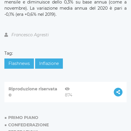
mensile e diminuisce dello 0,3% su base annua (come a
novembre). La variazione media annua del 2020 è pari a
-0,1% (era +0,6% nel 2019).
Francesco Agresti
Tag:
Flashnews
Inflazione
Riproduzione riservata
©
874
PRIMO PIANO
CONFEDERAZIONE