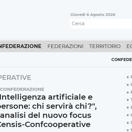
Giovedì 6 Agosto 2026
NFEDERAZIONE
FEDERAZIONI
TERRITORIO
E
CONFEDERAZ
PERATIVE
CONFEDERAZIONE
Intelligenza artificiale e
ersone: chi servirà chi?",
'analisi del nuovo focus
Censis-Confcooperative