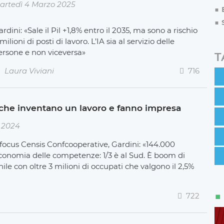
artedì 4 Marzo 2025
rdini: «Sale il Pil +1,8% entro il 2035, ma sono a rischio
milioni di posti di lavoro. L’IA sia al servizio delle
ersone e non viceversa»
T
Laura Viviani
716
i che inventano un lavoro e fanno impresa
e 2024
 focus Censis Confcooperative, Gardini: «144.000
economia delle competenze: 1/3 è al Sud. È boom di
le con oltre 3 milioni di occupati che valgono il 2,5%
722