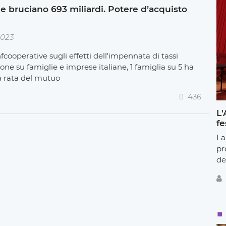
ione bruciano 693 miliardi. Potere d’acquisto
2023
fcooperative sugli effetti dell'impennata di tassi
ione su famiglie e imprese italiane, 1 famiglia su 5 ha
a rata del mutuo
436
L'
fe
La
pr
de