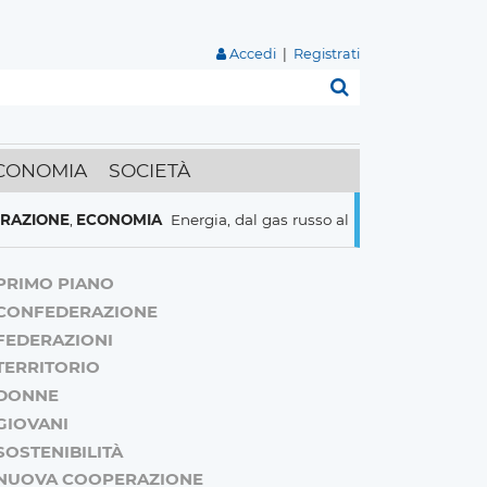
Accedi
|
Registrati
Cerca
CONOMIA
SOCIETÀ
IONE
,
ECONOMIA
Energia, dal gas russo al nucleare italiani pronti
PRIMO PIANO
CONFEDERAZIONE
FEDERAZIONI
TERRITORIO
DONNE
GIOVANI
SOSTENIBILITÀ
NUOVA COOPERAZIONE