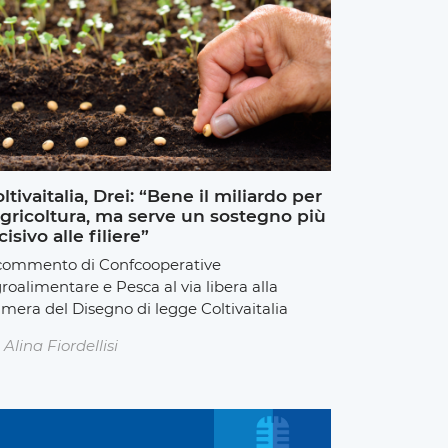
ltivaitalia, Drei: “Bene il miliardo per
agricoltura, ma serve un sostegno più
cisivo alle filiere”
 commento di Confcooperative
roalimentare e Pesca al via libera alla
mera del Disegno di legge Coltivaitalia
Alina Fiordellisi