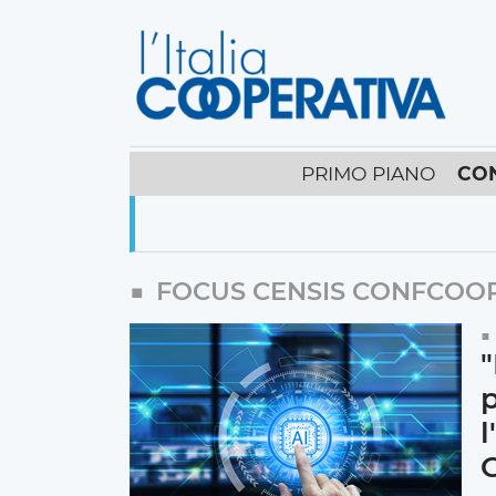
PRIMO PIANO
CO
FOCUS CENSIS CONFCOO
"
p
l