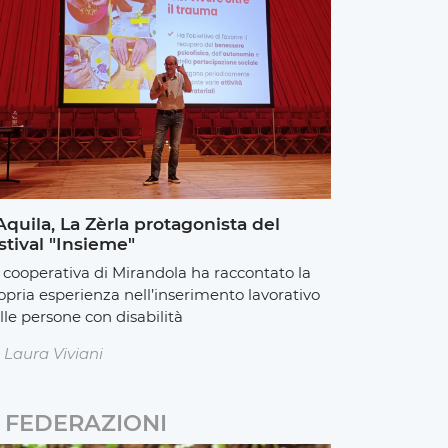
Aquila, La Zèrla protagonista del
stival "Insieme"
 cooperativa di Mirandola ha raccontato la
opria esperienza nell’inserimento lavorativo
lle persone con disabilità
Laura Viviani
FEDERAZIONI