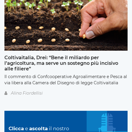
Coltivaitalia, Drei: “Bene il miliardo per
l’agricoltura, ma serve un sostegno più incisivo
alle filiere”
Il commento di Confcooperative Agroalimentare e Pesca al
via libera alla Camera del Disegno di legge Coltivaitalia
Alina Fiordellisi
Clicca
e
ascolta
il nostro