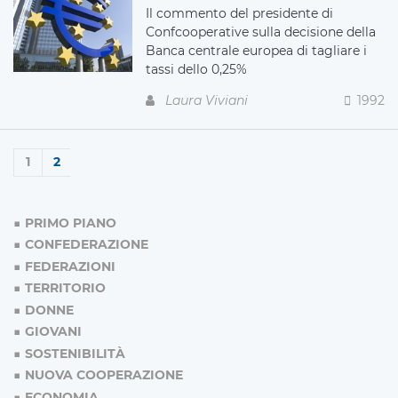
Il commento del presidente di
Confcooperative sulla decisione della
Banca centrale europea di tagliare i
tassi dello 0,25%
Laura Viviani
1992
1
2
PRIMO PIANO
CONFEDERAZIONE
FEDERAZIONI
TERRITORIO
DONNE
GIOVANI
SOSTENIBILITÀ
NUOVA COOPERAZIONE
ECONOMIA