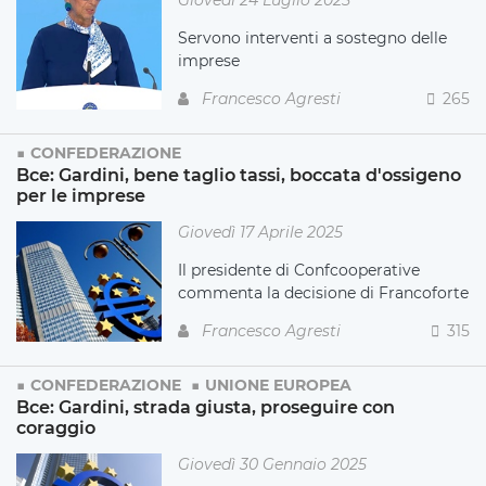
Servono interventi a sostegno delle
imprese
Francesco Agresti
265
CONFEDERAZIONE
Bce: Gardini, bene taglio tassi, boccata d'ossigeno
per le imprese
Giovedì 17 Aprile 2025
Il presidente di Confcooperative
commenta la decisione di Francoforte
Francesco Agresti
315
CONFEDERAZIONE
UNIONE EUROPEA
Bce: Gardini, strada giusta, proseguire con
coraggio
Giovedì 30 Gennaio 2025