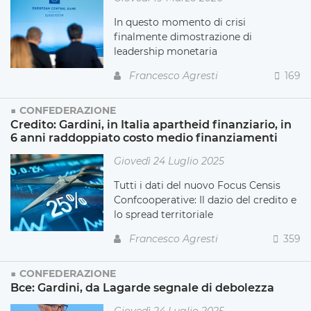
In questo momento di crisi
finalmente dimostrazione di
leadership monetaria
Francesco Agresti
169
CONFEDERAZIONE
Credito: Gardini, in Italia apartheid finanziario, in
6 anni raddoppiato costo medio finanziamenti
Giovedì 24 Luglio 2025
Tutti i dati del nuovo Focus Censis
Confcooperative: Il dazio del credito e
lo spread territoriale
Francesco Agresti
359
CONFEDERAZIONE
Bce: Gardini, da Lagarde segnale di debolezza
Giovedì 24 Luglio 2025