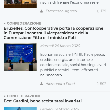
rischia di frenare l'economia reale
Francesco Agresti
129
CONFEDERAZIONE
Bruxelles, Confcooperative porta la cooperazione
in Europa: incontra il vicepresidente della
Commissione Fitto e il ministro Foti
Martedì 24 Marzo 2026
Economia sociale, PNRR, Pac e pesca,
credito, energia, aree interne e
coesione sociale, social housing, lavori
pubblici e servizi, i temi affrontati
nell’incontro
Alessandra Fabri
502
CONFEDERAZIONE
Bce: Gardini, bene scelta tassi invariati
Giovedì 19 Marzo 2026