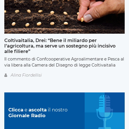
Coltivaitalia, Drei: “Bene il miliardo per
l’agricoltura, ma serve un sostegno più incisivo
alle filiere”
Il commento di Confcooperative Agroalimentare e Pesca al
via libera alla Camera del Disegno di legge Coltivaitalia
Alina Fiordellisi
Clicca
e
ascolta
il nostro
Giornale Radio