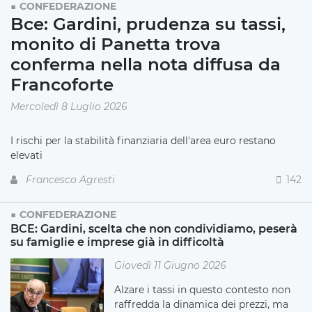
CONFEDERAZIONE
Bce: Gardini, prudenza su tassi,
monito di Panetta trova
conferma nella nota diffusa da
Francoforte
Mercoledì 8 Luglio 2026
I rischi per la stabilità finanziaria dell'area euro restano
elevati
Francesco Agresti
142
CONFEDERAZIONE
BCE: Gardini, scelta che non condividiamo, peserà
su famiglie e imprese già in difficoltà
Giovedì 11 Giugno 2026
Alzare i tassi in questo contesto non
raffredda la dinamica dei prezzi, ma