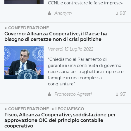
CCNL e contrastare le false imprese»
Anonym
981
CONFEDERAZIONE
Governo: Alleanza Cooperative, il Paese ha
bisogno di certezze non di crisi politiche
Venerdì 15 Luglio 2022
"Chiediamo al Parlamento di
garantire una continuità di governo
necessaria per traghettare imprese e
famiglie in una complessa
congiuntura"
Francesco Agresti
931
CONFEDERAZIONE
LEGGI&FISCO
Fisco, Alleanza Cooperative, soddisfazione per
approvazione OIC del principio contabile
cooperativo