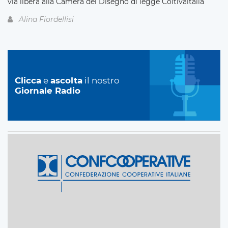
via libera alla Camera del Disegno di legge Coltivaitalia
Alina Fiordellisi
Clicca
e
ascolta
il nostro
Giornale Radio