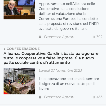
Apprezzamento dell'Alleanza delle
Cooperative sulla conclusione
dell’iter di valutazione che la
Commissione Europea ha condotto
sulla proposta di revisione del PNRR
avanzata dal governo italiano
Francesco Agresti
392
CONFEDERAZIONE
Alleanza Cooperative: Gardini, basta paragonare
tutte le cooperative a false imprese, sì a nuovo
patto sociale contro sfruttamento
Lunedì 27 Novembre 2023
La cooperazione sostiene da sempre
l’esigenza di un nuovo patto per il
lavoro
Francesco Agresti
433