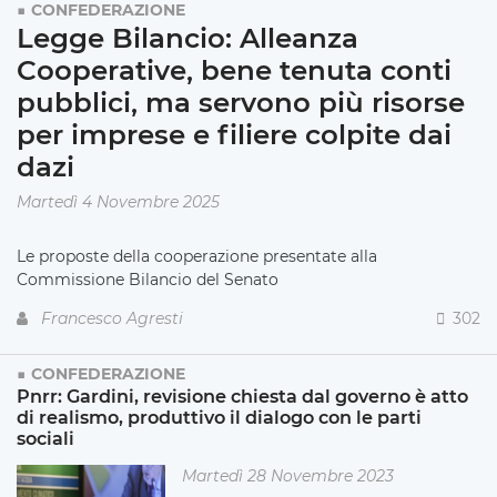
CONFEDERAZIONE
Legge Bilancio: Alleanza
Cooperative, bene tenuta conti
pubblici, ma servono più risorse
per imprese e filiere colpite dai
dazi
Martedì 4 Novembre 2025
Le proposte della cooperazione presentate alla
Commissione Bilancio del Senato
Francesco Agresti
302
CONFEDERAZIONE
Pnrr: Gardini, revisione chiesta dal governo è atto
di realismo, produttivo il dialogo con le parti
sociali
Martedì 28 Novembre 2023