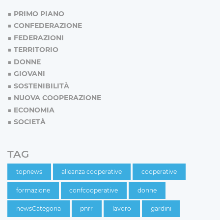
PRIMO PIANO
CONFEDERAZIONE
FEDERAZIONI
TERRITORIO
DONNE
GIOVANI
SOSTENIBILITÀ
NUOVA COOPERAZIONE
ECONOMIA
SOCIETÀ
TAG
topnews
alleanza cooperative
cooperative
formazione
confcooperative
donne
newsCategoria
pnrr
lavoro
gardini