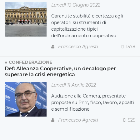
Lunedì 13 Giugno 2022
Garantite stabilità e certezza agli
operatori su strumenti di
capitalizzazione tipici
dell’ordinamento cooperativo
Francesco Agresti
1578
CONFEDERAZIONE
Def: Alleanza Cooperative, un decalogo per
superare la crisi energetica
Lunedì 11 Aprile 2022
Audizione alla Camera, presentate
proposte su Pnrr, fisco, lavoro, appalti
e semplificazione
Francesco Agresti
525