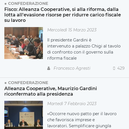
CONFEDERAZIONE
Fisco: Alleanza Cooperative, si alla riforma, dalla
lotta all'evasione risorse per ridurre carico fiscale
su lavoro
Mercoledì 15 Marzo 2023
Il presidente Gardini è
intervenuto a palazzo Chigi al tavolo
di confronto con il governo sulla
riforma fiscale
Francesco Agresti
429
CONFEDERAZIONE
Alleanza Cooperative, Maurizio Gardini
riconfermato alla presidenza
Martedì 7 Febbraio 2023
«Occorre nuovo patto per il lavoro
che favorisca imprese e
lavoratori. Semplificare giungla