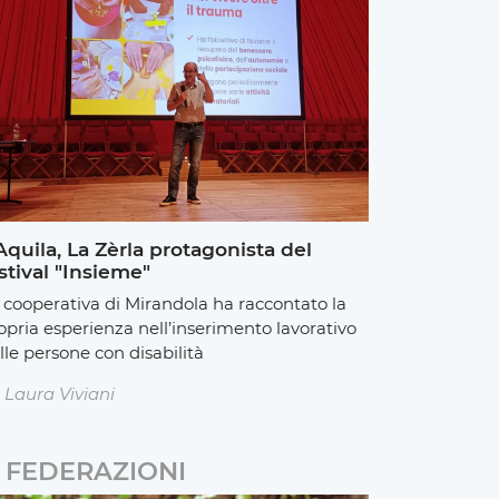
Aquila, La Zèrla protagonista del
stival "Insieme"
 cooperativa di Mirandola ha raccontato la
opria esperienza nell’inserimento lavorativo
lle persone con disabilità
Laura Viviani
FEDERAZIONI