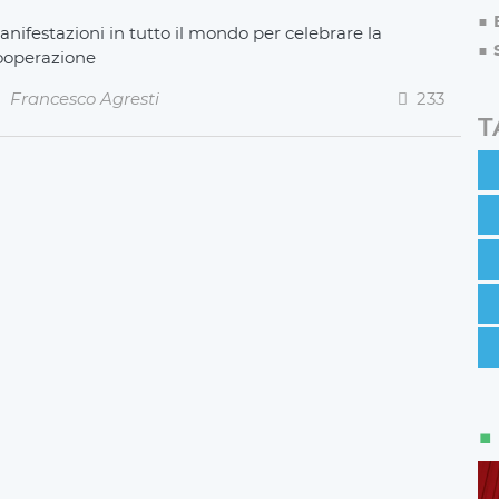
anifestazioni in tutto il mondo per celebrare la
ooperazione
Francesco Agresti
233
T