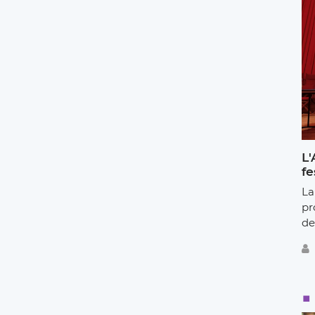
L'
fe
La
pr
de