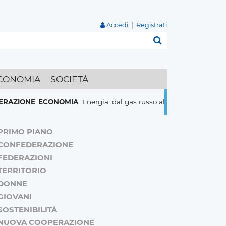
Accedi
|
Registrati
Cerca
CONOMIA
SOCIETÀ
IONE
,
ECONOMIA
Energia, dal gas russo al nucleare italiani pronti
PRIMO PIANO
CONFEDERAZIONE
FEDERAZIONI
TERRITORIO
DONNE
GIOVANI
SOSTENIBILITÀ
NUOVA COOPERAZIONE