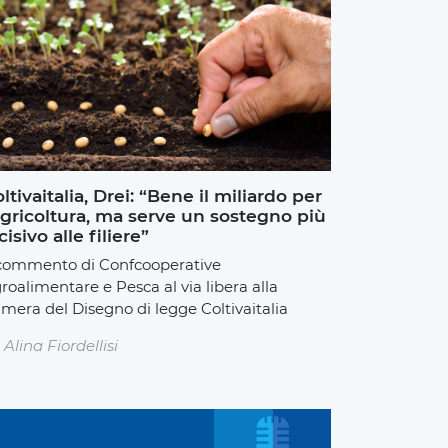
ltivaitalia, Drei: “Bene il miliardo per
agricoltura, ma serve un sostegno più
cisivo alle filiere”
 commento di Confcooperative
roalimentare e Pesca al via libera alla
mera del Disegno di legge Coltivaitalia
Alina Fiordellisi