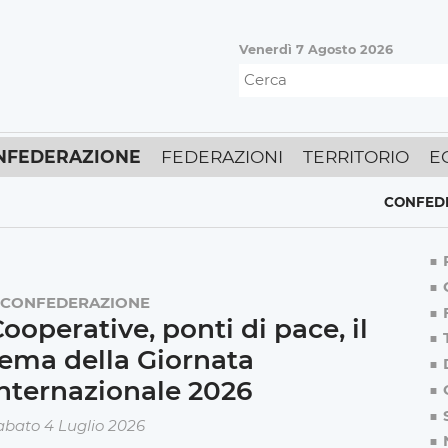
Venerdì 7 Agosto 2026
NFEDERAZIONE
FEDERAZIONI
TERRITORIO
E
CONFEDERAZ
CONFEDERAZIONE
ooperative, ponti di pace, il
ema della Giornata
nternazionale 2026
abato 4 Luglio 2026