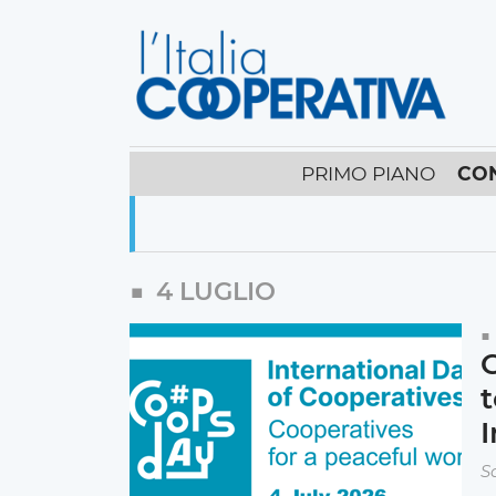
PRIMO PIANO
CO
4 LUGLIO
C
t
I
S