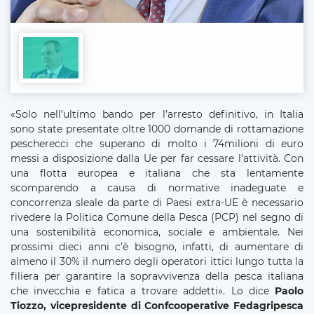
«Solo nell’ultimo bando per l’arresto definitivo, in Italia
sono state presentate oltre 1000 domande di rottamazione
pescherecci che superano di molto i 74milioni di euro
messi a disposizione dalla Ue per far cessare l’attività. Con
una flotta europea e italiana che sta lentamente
scomparendo a causa di normative inadeguate e
concorrenza sleale da parte di Paesi extra-UE è necessario
rivedere la Politica Comune della Pesca (PCP) nel segno di
una sostenibilità economica, sociale e ambientale. Nei
prossimi dieci anni c’è bisogno, infatti, di aumentare di
almeno il 30% il numero degli operatori ittici lungo tutta la
filiera per garantire la sopravvivenza della pesca italiana
che invecchia e fatica a trovare addetti». Lo dice
Paolo
Tiozzo, vicepresidente di Confcooperative Fedagripesca