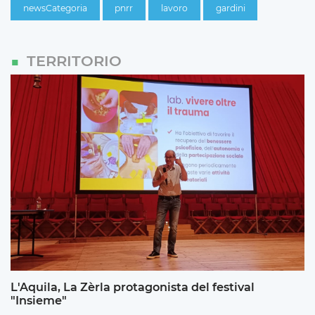
newsCategoria
pnrr
lavoro
gardini
TERRITORIO
L'Aquila, La Zèrla protagonista del festival
"Insieme"