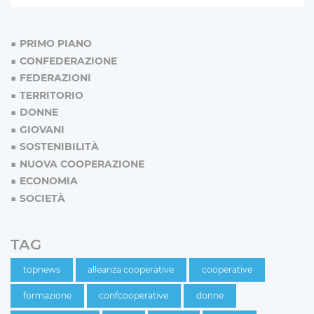
PRIMO PIANO
CONFEDERAZIONE
FEDERAZIONI
TERRITORIO
DONNE
GIOVANI
SOSTENIBILITÀ
NUOVA COOPERAZIONE
ECONOMIA
SOCIETÀ
TAG
topnews
alleanza cooperative
cooperative
formazione
confcooperative
donne