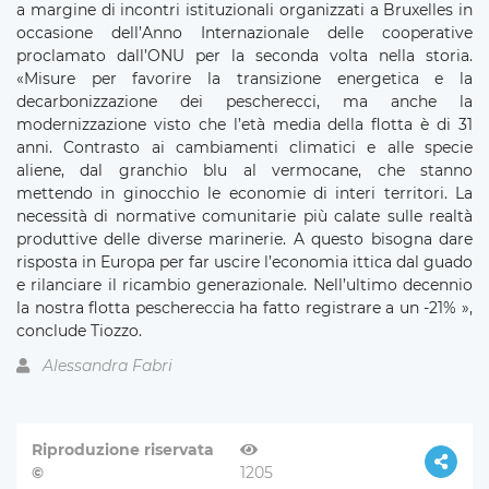
a margine di incontri istituzionali organizzati a Bruxelles in
occasione dell’Anno Internazionale delle cooperative
proclamato dall’ONU per la seconda volta nella storia.
«Misure per favorire la transizione energetica e la
decarbonizzazione dei pescherecci, ma anche la
modernizzazione visto che l’età media della flotta è di 31
anni. Contrasto ai cambiamenti climatici e alle specie
aliene, dal granchio blu al vermocane, che stanno
mettendo in ginocchio le economie di interi territori. La
necessità di normative comunitarie più calate sulle realtà
produttive delle diverse marinerie. A questo bisogna dare
risposta in Europa per far uscire l’economia ittica dal guado
e rilanciare il ricambio generazionale. Nell’ultimo decennio
la nostra flotta peschereccia ha fatto registrare a un -21% »,
conclude Tiozzo.
Alessandra Fabri
Riproduzione riservata
©
1205