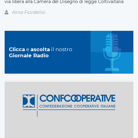
via libera alla Camera del Disegno di legge Coltivaitalia
Alina Fiordellisi
Clicca
e
ascolta
il nostro
Giornale Radio