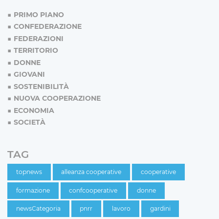
PRIMO PIANO
CONFEDERAZIONE
FEDERAZIONI
TERRITORIO
DONNE
GIOVANI
SOSTENIBILITÀ
NUOVA COOPERAZIONE
ECONOMIA
SOCIETÀ
TAG
topnews
alleanza cooperative
cooperative
formazione
confcooperative
donne
newsCategoria
pnrr
lavoro
gardini