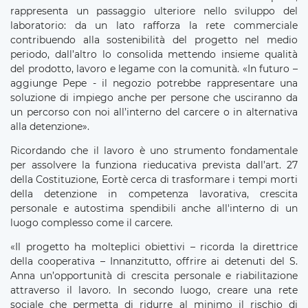
rappresenta un passaggio ulteriore nello sviluppo del
laboratorio: da un lato rafforza la rete commerciale
contribuendo alla sostenibilità del progetto nel medio
periodo, dall’altro lo consolida mettendo insieme qualità
del prodotto, lavoro e legame con la comunità. «In futuro –
aggiunge Pepe - il negozio potrebbe rappresentare una
soluzione di impiego anche per persone che usciranno da
un percorso con noi all’interno del carcere o in alternativa
alla detenzione».
Ricordando che il lavoro è uno strumento fondamentale
per assolvere la funziona rieducativa prevista dall’art. 27
della Costituzione, Eortè cerca di trasformare i tempi morti
della detenzione in competenza lavorativa, crescita
personale e autostima spendibili anche all'interno di un
luogo complesso come il carcere.
«Il progetto ha molteplici obiettivi – ricorda la direttrice
della cooperativa – Innanzitutto, offrire ai detenuti del S.
Anna un’opportunità di crescita personale e riabilitazione
attraverso il lavoro. In secondo luogo, creare una rete
sociale che permetta di ridurre al minimo il rischio di