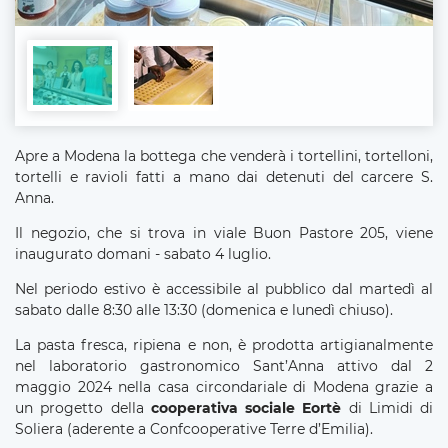
Apre a Modena la bottega che venderà i tortellini, tortelloni,
tortelli e ravioli fatti a mano dai detenuti del carcere S.
Anna.
Il negozio, che si trova in viale Buon Pastore 205, viene
inaugurato domani - sabato 4 luglio.
Nel periodo estivo è accessibile al pubblico dal martedì al
sabato dalle 8:30 alle 13:30 (domenica e lunedì chiuso).
La pasta fresca, ripiena e non, è prodotta artigianalmente
nel laboratorio gastronomico Sant’Anna attivo dal 2
maggio 2024 nella casa circondariale di Modena grazie a
un progetto della
cooperativa sociale Eortè
di Limidi di
Soliera (aderente a Confcooperative Terre d’Emilia).