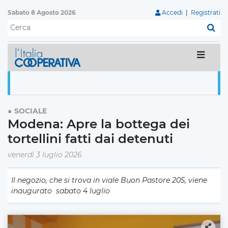
Sabato 8 Agosto 2026
Accedi
|
Registrati
C
SOCIALE
Modena: Apre la bottega dei
tortellini fatti dai detenuti
venerdì 3 luglio 2026
Il negozio, che si trova in viale Buon Pastore 205, viene
inaugurato sabato 4 luglio