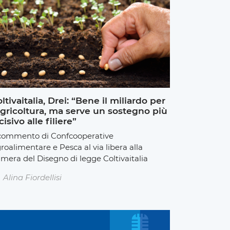
ltivaitalia, Drei: “Bene il miliardo per
agricoltura, ma serve un sostegno più
cisivo alle filiere”
 commento di Confcooperative
roalimentare e Pesca al via libera alla
mera del Disegno di legge Coltivaitalia
Alina Fiordellisi