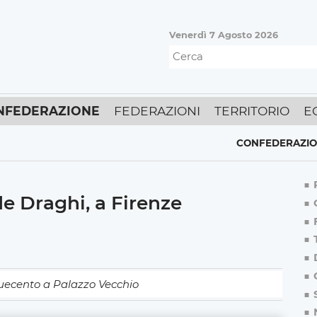
Venerdì 7 Agosto 2026
NFEDERAZIONE
FEDERAZIONI
TERRITORIO
E
CONFEDERAZIONE
,
E
de Draghi, a Firenze
quecento a Palazzo Vecchio