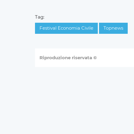
Tag:
Festival Economia Civile
Topnews
Riproduzione riservata ©