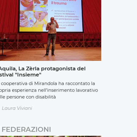
Aquila, La Zèrla protagonista del
stival "Insieme"
 cooperativa di Mirandola ha raccontato la
opria esperienza nell’inserimento lavorativo
lle persone con disabilità
Laura Viviani
FEDERAZIONI