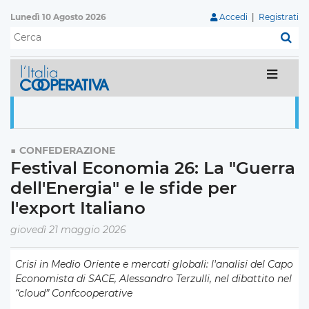
Lunedì 10 Agosto 2026
Accedi
|
Registrati
C
CONFEDERAZIONE
Festival Economia 26: La "Guerra
dell'Energia" e le sfide per
l'export Italiano
giovedì 21 maggio 2026
Crisi in Medio Oriente e mercati globali: l'analisi del Capo
Economista di SACE, Alessandro Terzulli, nel dibattito nel
“cloud” Confcooperative