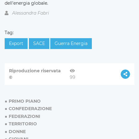
dell'energia globale.
Alessandra Fabri
Tag:
Export
SACE
Guerra Energia
Riproduzione riservata
©
99
PRIMO PIANO
CONFEDERAZIONE
FEDERAZIONI
TERRITORIO
DONNE