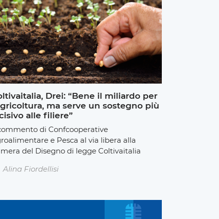
ltivaitalia, Drei: “Bene il miliardo per
agricoltura, ma serve un sostegno più
cisivo alle filiere”
 commento di Confcooperative
roalimentare e Pesca al via libera alla
mera del Disegno di legge Coltivaitalia
Alina Fiordellisi