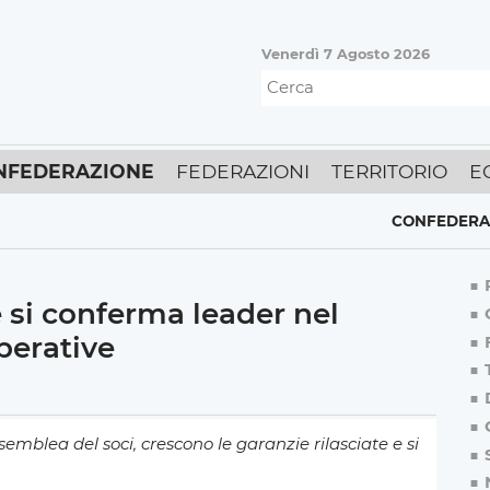
Venerdì 7 Agosto 2026
NFEDERAZIONE
FEDERAZIONI
TERRITORIO
E
CONFEDERAZIONE
,
E
e si conferma leader nel
perative
semblea del soci, crescono le garanzie rilasciate e si