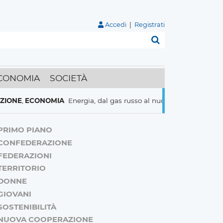
Accedi
|
Registrati
Cerca
CONOMIA
SOCIETÀ
CONOMIA
Energia, dal gas russo al nucleare italiani pronti a tutto
PRIMO PIANO
CONFEDERAZIONE
FEDERAZIONI
TERRITORIO
DONNE
GIOVANI
SOSTENIBILITÀ
NUOVA COOPERAZIONE