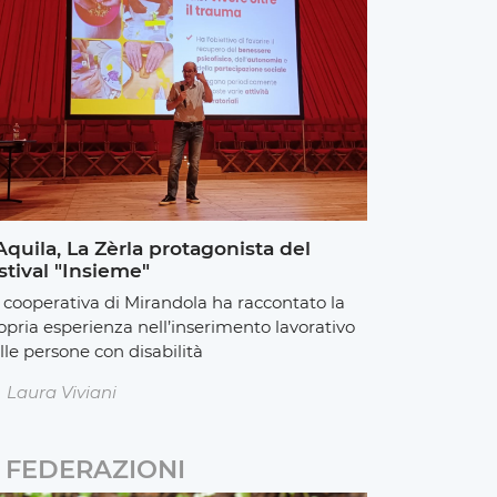
Aquila, La Zèrla protagonista del
stival "Insieme"
 cooperativa di Mirandola ha raccontato la
opria esperienza nell’inserimento lavorativo
lle persone con disabilità
Laura Viviani
FEDERAZIONI