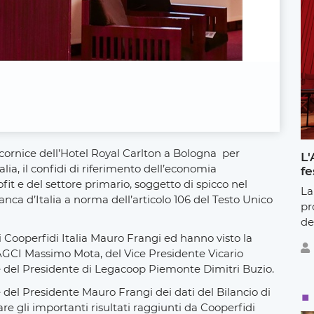
 cornice dell’Hotel Royal Carlton a Bologna per
L'
lia, il confidi di riferimento dell’economia
fe
fit e del settore primario, soggetto di spicco nel
La
Banca d’Italia a norma dell’articolo 106 del Testo Unico
pr
de
di Cooperfidi Italia Mauro Frangi ed hanno visto la
AGCI Massimo Mota, del Vice Presidente Vicario
 del Presidente di Legacoop Piemonte Dimitri Buzio.
 del Presidente Mauro Frangi dei dati del Bilancio di
re gli importanti risultati raggiunti da Cooperfidi