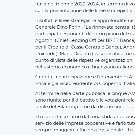
Italia nel triennio 2022-2024, in termini di vo
con la presentazione delle linee strategiche 
Risultati e linee strategiche approfondite ne
Generale Dino Forini, “La rinnovata centralit
partecipato esponenti di primo piano del sis
Agostini (Chief Lending Officer BPER Banca),
per il Credito di Cassa Centrale Banca), And
Unicredit), Mario Dispoto (Responsabile Iniz
punto di vista delle rispettive organizzazioni
nel sistema economico e finanziario italiano.
Gradita la partecipazione e l’intervento di
Etica e già vicepresidente di Cooperfidi Italia
Al termine della parte pubblica le cinque Ass
sono riunite per il dibattito e le votazioni re
finale del Bilancio, come da disposizione del 
«Tre anni fa ci siamo dati una sfida ambiziosa
servizio delle imprese cooperative e farlo tut
sempre maggiore efficienza gestionale – ha 