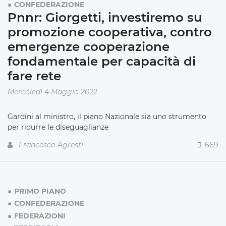
CONFEDERAZIONE
Pnnr: Giorgetti, investiremo su
promozione cooperativa, contro
emergenze cooperazione
fondamentale per capacità di
fare rete
Mercoledì 4 Maggio 2022
Gardini al ministro, il piano Nazionale sia uno strumento
per ridurre le diseguaglianze
Francesco Agresti
669
PRIMO PIANO
CONFEDERAZIONE
FEDERAZIONI