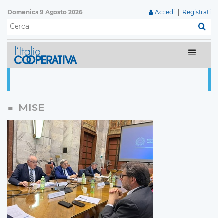
Domenica 9 Agosto 2026
Accedi
|
Registrati
C
MISE