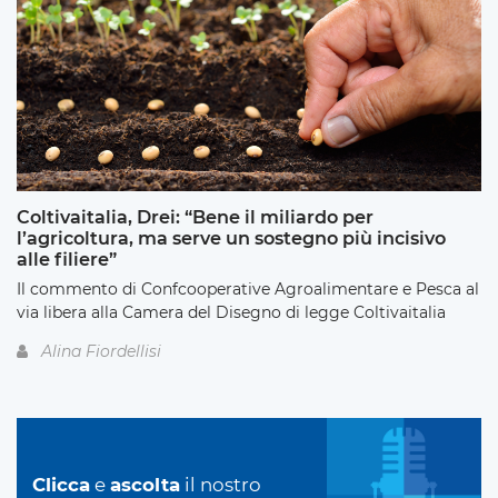
Coltivaitalia, Drei: “Bene il miliardo per
l’agricoltura, ma serve un sostegno più incisivo
alle filiere”
Il commento di Confcooperative Agroalimentare e Pesca al
via libera alla Camera del Disegno di legge Coltivaitalia
Alina Fiordellisi
Clicca
e
ascolta
il nostro