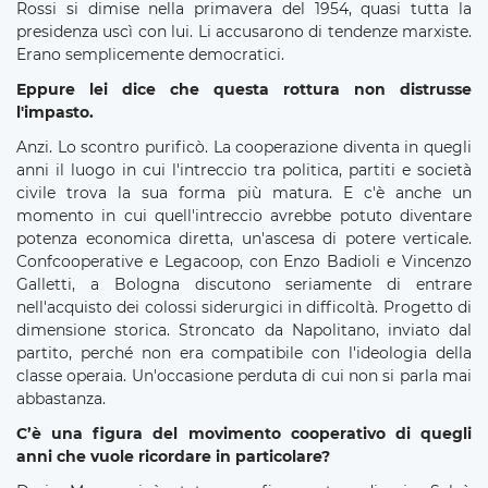
Rossi si dimise nella primavera del 1954, quasi tutta la
presidenza uscì con lui. Li accusarono di tendenze marxiste.
Erano semplicemente democratici.
Eppure lei dice che questa rottura non distrusse
l'impasto.
Anzi. Lo scontro purificò. La cooperazione diventa in quegli
anni il luogo in cui l'intreccio tra politica, partiti e società
civile trova la sua forma più matura. E c'è anche un
momento in cui quell'intreccio avrebbe potuto diventare
potenza economica diretta, un'ascesa di potere verticale.
Confcooperative e Legacoop, con Enzo Badioli e Vincenzo
Galletti, a Bologna discutono seriamente di entrare
nell'acquisto dei colossi siderurgici in difficoltà. Progetto di
dimensione storica. Stroncato da Napolitano, inviato dal
partito, perché non era compatibile con l'ideologia della
classe operaia. Un'occasione perduta di cui non si parla mai
abbastanza.
C’è una figura del movimento cooperativo di quegli
anni che vuole ricordare in particolare?