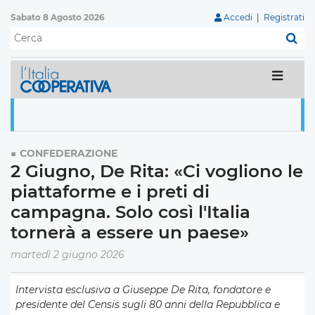
Sabato 8 Agosto 2026
Accedi
|
Registrati
C
CONFEDERAZIONE
2 Giugno, De Rita: «Ci vogliono le
piattaforme e i preti di
campagna. Solo così l'Italia
tornerà a essere un paese»
martedì 2 giugno 2026
Intervista esclusiva a Giuseppe De Rita, fondatore e
presidente del Censis sugli 80 anni della Repubblica e