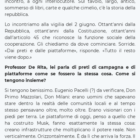
incontro, a ogni interlocutore. Sul tavolo, largo, antico,
sommerso di libri, carte e qualche cimelio, c'è la storia della
repubblica.
Lo incontriamo alla vigilia del 2 giugno. Ottant'anni dalla
Repubblica, ottant'anni dalla Costituzione, ottant'anni
dall'articolo 45 che riconosce la funzione sociale della
cooperazione. Gli chiediamo da dove cominciare. Sorride.
«Dai preti e dalle piattaforme», risponde. «Tutto il resto
viene dopo.»
Professor De Rita, lei parla di preti di campagna e di
piattaforme come se fossero la stessa cosa. Come si
tengono insieme?
Si tengono benissimo. Eugenio Pacelli (?) da verificare, Don
Primo Mazzolari, Don Milani: erano uomini che sapevano
stare dentro la realtà delle comunità locali e al tempo
stesso pensavano oltre, molto oltre. Erano visionari con i
piedi per terra. Le piattaforme di oggi, penso a quello che
ha costruito Musk, fanno esattamente la stessa cosa:
creano infrastrutture che moltiplicano il potere reale. Non
verticalmente. Orizzontalmente. È da lì che arriva la forza. Il