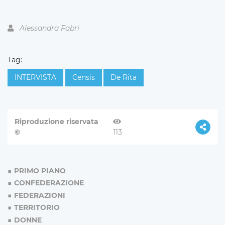
Alessandra Fabri
Tag:
INTERVISTA
Censis
De Rita
Riproduzione riservata
©
113
PRIMO PIANO
CONFEDERAZIONE
FEDERAZIONI
TERRITORIO
DONNE