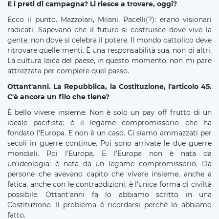
E i preti di campagna? Li riesce a trovare, oggi?
Ecco il punto. Mazzolari, Milani, Pacelli(?): erano visionari
radicati. Sapevano che il futuro si costruisce dove vive la
gente, non dove si celebra il potere. Il mondo cattolico deve
ritrovare quelle menti. È una responsabilità sua, non di altri.
La cultura laica del paese, in questo momento, non mi pare
attrezzata per compiere quel passo.
Ottant'anni. La Repubblica, la Costituzione, l'articolo 45.
C'è ancora un filo che tiene?
È bello vivere insieme. Non è solo un pay off frutto di un
ideale pacifista: è il legame compromissorio che ha
fondato l'Europa. E non è un caso. Ci siamo ammazzati per
secoli in guerre continue. Poi sono arrivate le due guerre
mondiali. Poi l'Europa. E l'Europa non è nata da
un'ideologia: è nata da un legame compromissorio. Da
persone che avevano capito che vivere insieme, anche a
fatica, anche con le contraddizioni, è l'unica forma di civiltà
possibile. Ottant'anni fa lo abbiamo scritto in una
Costituzione. Il problema è ricordarsi perché lo abbiamo
fatto.