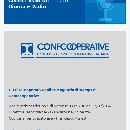
Clicca
e
ascolta
il nostro
Giornale Radio
L'Italia Cooperativa online e agenzia di stampa di
Confcooperative
Registrazione tribunale di Roma n° 199 e 200 del 23/07/2014
Direttore responsabile - Giancarmine Vicinanza
Coordinamento editoriale - Francesco Agresti