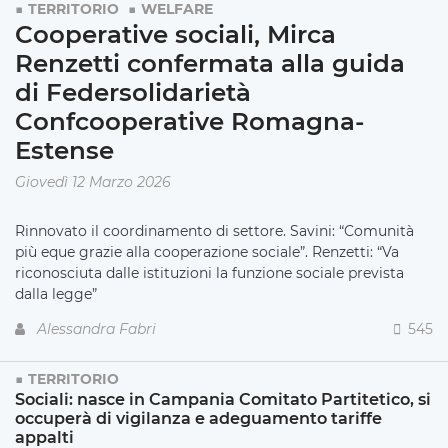
TERRITORIO
WELFARE
Cooperative sociali, Mirca
Renzetti confermata alla guida
di Federsolidarietà
Confcooperative Romagna-
Estense
Giovedì 12 Marzo 2026
Rinnovato il coordinamento di settore. Savini: “Comunità
più eque grazie alla cooperazione sociale”. Renzetti: “Va
riconosciuta dalle istituzioni la funzione sociale prevista
dalla legge”
Alessandra Fabri
545
TERRITORIO
Sociali: nasce in Campania Comitato Partitetico, si
occuperà di vigilanza e adeguamento tariffe
appalti