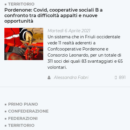
TERRITORIO
Pordenone: Covid, cooperative sociali B a
confronto tra difficoltà appalti e nuove
opportunità
Martedì 6 Aprile 2021
Un sistema che in Friuli occidentale
vede 11 realtà aderenti a
Confcooperative Pordenone e
Consorzio Leonardo, per un totale di
311 soci dei quali 83 svantaggiati e 65
volontari.
Alessandra Fabri
891
PRIMO PIANO
CONFEDERAZIONE
FEDERAZIONI
TERRITORIO