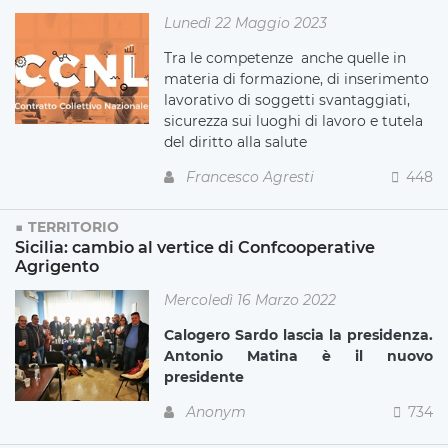
Lunedì 22 Maggio 2023
Tra le competenze anche quelle in
materia di formazione, di inserimento
lavorativo di soggetti svantaggiati,
sicurezza sui luoghi di lavoro e tutela
del diritto alla salute
Francesco Agresti
448
TERRITORIO
Sicilia: cambio al vertice di Confcooperative
Agrigento
Mercoledì 16 Marzo 2022
Calogero Sardo lascia la presidenza.
Antonio Matina è il nuovo
presidente
Anonym
734