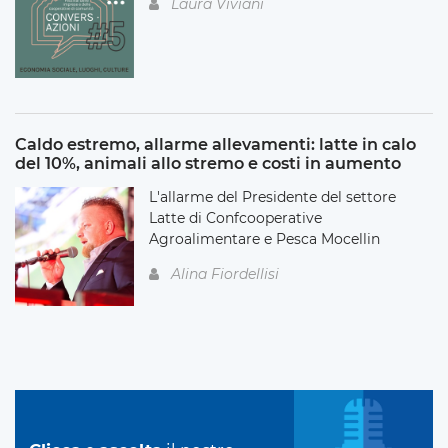
Laura Viviani
Caldo estremo, allarme allevamenti: latte in calo
del 10%, animali allo stremo e costi in aumento
L'allarme del Presidente del settore
Latte di Confcooperative
Agroalimentare e Pesca Mocellin
Alina Fiordellisi