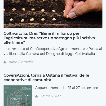
Coltivaitalia, Drei: “Bene il miliardo per
l’agricoltura, ma serve un sostegno più incisivo
alle filiere”
Il commento di Confcooperative Agroalimentare e Pesca al
via libera alla Camera del Disegno di legge Coltivaitalia
Alina Fiordellisi
CoversAzioni, torna a Ostana il festival delle
cooperative di comunità
Appuntamento dal 25 al 27 settembre
Laura Viviani