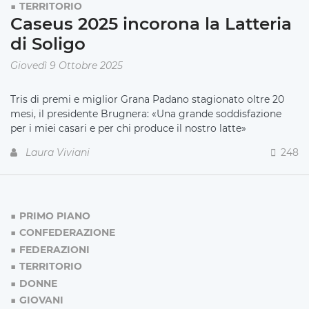
TERRITORIO
Caseus 2025 incorona la Latteria
di Soligo
Giovedì 9 Ottobre 2025
Tris di premi e miglior Grana Padano stagionato oltre 20
mesi, il presidente Brugnera: «Una grande soddisfazione
per i miei casari e per chi produce il nostro latte»
Laura Viviani
248
PRIMO PIANO
CONFEDERAZIONE
FEDERAZIONI
TERRITORIO
DONNE
GIOVANI