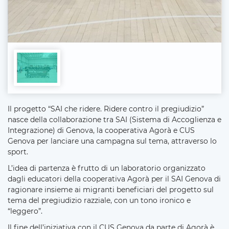
Il progetto “SAI che ridere. Ridere contro il pregiudizio”
nasce della collaborazione tra SAI (Sistema di Accoglienza e
Integrazione) di Genova, la cooperativa Agorà e CUS
Genova per lanciare una campagna sul tema, attraverso lo
sport.
L’idea di partenza è frutto di un laboratorio organizzato
dagli educatori della cooperativa Agorà per il SAI Genova di
ragionare insieme ai migranti beneficiari del progetto sul
tema del pregiudizio razziale, con un tono ironico e
“leggero”.
Il fine dell’iniziativa con il CUS Genova da parte di Agorà è