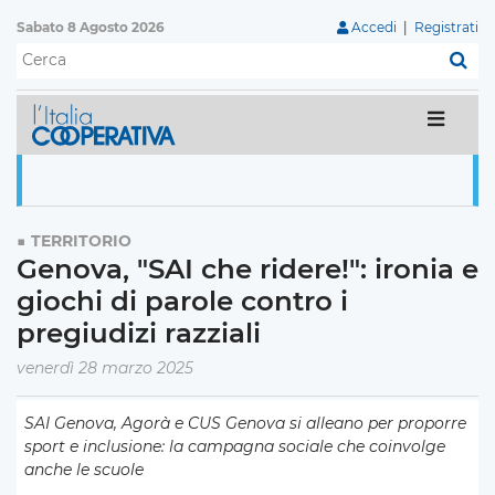
Sabato 8 Agosto 2026
Accedi
|
Registrati
C
TERRITORIO
Genova, "SAI che ridere!": ironia e
giochi di parole contro i
pregiudizi razziali
venerdì 28 marzo 2025
SAI Genova, Agorà e CUS Genova si alleano per proporre
sport e inclusione: la campagna sociale che coinvolge
anche le scuole