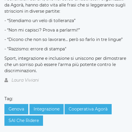
da Agorà, hanno dato vita alle frasi che si leggeranno sugli
striscioni in diverse partite:
- “Stendiamo un velo di tolleranza”
- “Non mi capisci? Prova a parlarmi!”
- “Dicono che non so lavorare... però so farlo in tre lingue”
- "Razzismo: errore di stampa"
Sport, integrazione e inclusione si uniscono per dimostrare
che un sorriso può essere l’arma più potente contro le
discriminazioni.
Laura Viviani
Tag:
Genova
Integrazione
Cooperativa Agorà
SAI Che Ridere