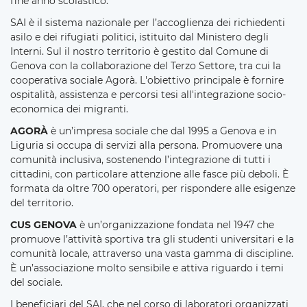
fine anno scolastico.
SAI è il sistema nazionale per l’accoglienza dei richiedenti
asilo e dei rifugiati politici, istituito dal Ministero degli
Interni. Sul il nostro territorio è gestito dal Comune di
Genova con la collaborazione del Terzo Settore, tra cui la
cooperativa sociale Agorà. L'obiettivo principale è fornire
ospitalità, assistenza e percorsi tesi all'integrazione socio-
economica dei migranti.
AGORÀ
è un’impresa sociale che dal 1995 a Genova e in
Liguria si occupa di servizi alla persona. Promuovere una
comunità inclusiva, sostenendo l’integrazione di tutti i
cittadini, con particolare attenzione alle fasce più deboli. È
formata da oltre 700 operatori, per rispondere alle esigenze
del territorio.
CUS GENOVA
è un’organizzazione fondata nel 1947 che
promuove l’attività sportiva tra gli studenti universitari e la
comunità locale, attraverso una vasta gamma di discipline.
È un’associazione molto sensibile e attiva riguardo i temi
del sociale.
I beneficiari del SAI, che nel corso di laboratori organizzati