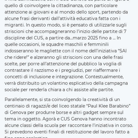
quello di coinvolgere la cittadinanza, con particolare
attenzione ai giovani e al mondo dello sport, partendo da
alcune frasi derivanti dall’attività educativa fatta con i
migranti. In questo modo, si è pensato di utilizzarle sugli
striscioni che accompagneranno l’inizio delle partite di 7
discipline del CUS, a partire da…marzo 2025 fino a … In
quelle occasioni, le squadre maschili e femminili
indosseranno le magliette con il nome dell’iniziativa “SAI
che ridere!” e alzeranno gli striscioni con una delle frasi
scelte, per porre all’attenzione del pubblico la voglia di
contrastare il razzismo e i pregiudizi, per riaffermare i
concetti di inclusione e integrazione. Contestualmente,
verrà distribuito un volantino esplicativo della campagna
sociale per renderla chiara a chi assiste alle partite.
Parallelamente, si sta coinvolgendo la creatività di un
centinaio di ragazzi/e del liceo statale “Paul Klee Barabino”
di Genova per produrre borse e altri gadget sempre sul
tema in oggetto. Agorà e CUS Genova hanno incontrato
alcune classi della scuola per raccontare l’iniziativa in corso.
Si prevedono eventi finali di restituzione del lavoro fatto a