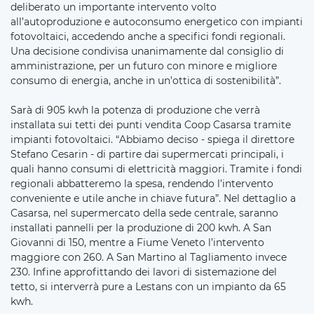
deliberato un importante intervento volto
all’autoproduzione e autoconsumo energetico con impianti
fotovoltaici, accedendo anche a specifici fondi regionali.
Una decisione condivisa unanimamente dal consiglio di
amministrazione, per un futuro con minore e migliore
consumo di energia, anche in un’ottica di sostenibilità”.
Sarà di 905 kwh la potenza di produzione che verrà
installata sui tetti dei punti vendita Coop Casarsa tramite
impianti fotovoltaici. “Abbiamo deciso - spiega il direttore
Stefano Cesarin - di partire dai supermercati principali, i
quali hanno consumi di elettricità maggiori. Tramite i fondi
regionali abbatteremo la spesa, rendendo l’intervento
conveniente e utile anche in chiave futura”. Nel dettaglio a
Casarsa, nel supermercato della sede centrale, saranno
installati pannelli per la produzione di 200 kwh. A San
Giovanni di 150, mentre a Fiume Veneto l’intervento
maggiore con 260. A San Martino al Tagliamento invece
230. Infine approfittando dei lavori di sistemazione del
tetto, si interverrà pure a Lestans con un impianto da 65
kwh.