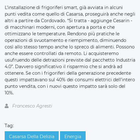
L’installazione di frigoriferi smart, già avviata in alcuni
punti vedita come quello di Casarsa, proseguirà anche negli
altri a partire da Cordovado. “Si tratta - aggiunge Cesarin -
di macchinari moderni, con apertura a porta e che
ottimizzano le temperature. Rendono più pratiche le
operazioni di svuotamento e riempimento, diminuendo
così allo stesso tempo anche lo spreco di alimenti. Possono
anche essere controllati da remoto. Li acquisteremo
usufruendo delle detrazioni previste dal pacchetto Industria
4.0”. Davvero significativo il risparmio che si andrà ad
ottenere. Se con i frigoriferi della generazione precedente
questi impattavano sul 40% dei consumi elettrici dell’intero
punto vendita, con i nuovi questo impatto sarà solo del
10%.
Francesco Agresti
Tag:
Casarsa Della Delizia
Energia