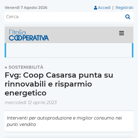
Venerdì 7 Agosto 2026
Accedi
|
Registrati
C
SOSTENIBILITÀ
Fvg: Coop Casarsa punta su
rinnovabili e risparmio
energetico
mercoledì 12 aprile 2023
Interventi per autoproduzione e miglior consumo nei
punti vendita