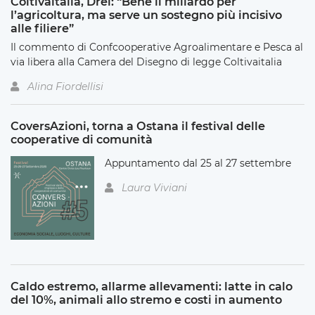
Coltivaitalia, Drei: “Bene il miliardo per
l’agricoltura, ma serve un sostegno più incisivo
alle filiere”
Il commento di Confcooperative Agroalimentare e Pesca al
via libera alla Camera del Disegno di legge Coltivaitalia
Alina Fiordellisi
CoversAzioni, torna a Ostana il festival delle
cooperative di comunità
Appuntamento dal 25 al 27 settembre
Laura Viviani
Caldo estremo, allarme allevamenti: latte in calo
del 10%, animali allo stremo e costi in aumento