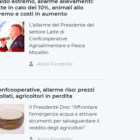
ldo estremo, allarme allevamenti:
tte in calo del 10%, animali allo
remo e costi in aumento
L'allarme del Presidente del
settore Latte di
Confcooperative
Agroalimentare e Pesca
Mocellin
Alina Fiordellisi
nfcooperative, allarme riso: prezzi
ollati, agricoltori in perdita
Il Presidente Drei: “Affrontare
l’emergenza acqua e attivare
strumenti per salvaguardare il
reddito degli agricoltori”
Alina Fiordellisi