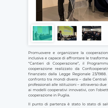
Promuovere e organizzare la cooperazione
inclusiva e capace di affrontare le trasforma
“Cantieri di Cooperazione”, il Program
cooperazione realizzato da Confcooperat
finanziato dalla Legge Regionale 23/1988.
confronto tra mondi diversi – dalle Centrali
professionali alle istituzioni – attraverso du
ai modelli cooperativi innovativi, con l’obiet
cooperazione in Puglia.
Il punto di partenza è stato lo stato di sa