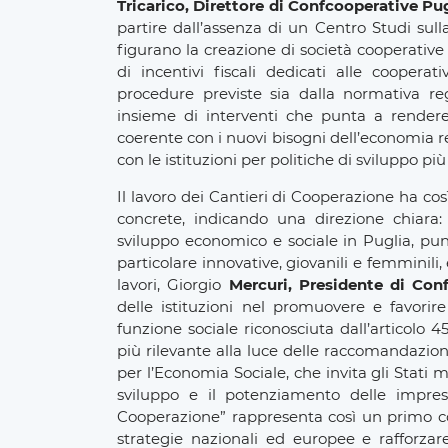
Tricarico, Direttore di Confcooperative Pu
partire dall’assenza di un Centro Studi sul
figurano la creazione di società cooperative 
di incentivi fiscali dedicati alle cooperat
procedure previste sia dalla normativa reg
insieme di interventi che punta a rendere
coerente con i nuovi bisogni dell’economia r
con le istituzioni per politiche di sviluppo più 
Il lavoro dei Cantieri di Cooperazione ha co
concrete, indicando una direzione chiara:
sviluppo economico e sociale in Puglia, pun
particolare innovative, giovanili e femminili,
lavori, Giorgio
Mercuri, Presidente di Con
delle istituzioni nel promuovere e favorire
funzione sociale riconosciuta dall’articolo
più rilevante alla luce delle raccomandazio
per l’Economia Sociale, che invita gli Stati m
sviluppo e il potenziamento delle imprese
Cooperazione” rappresenta così un primo con
strategie nazionali ed europee e rafforzar