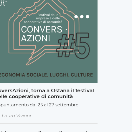
versAzioni, torna a Ostana il festival
lle cooperative di comunità
puntamento dal 25 al 27 settembre
Laura Viviani