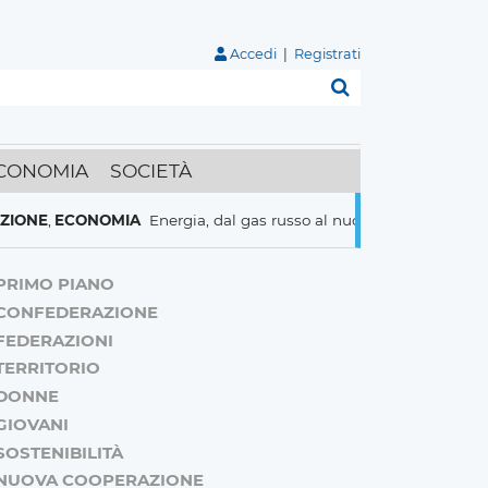
Accedi
|
Registrati
Cerca
CONOMIA
SOCIETÀ
CONOMIA
Energia, dal gas russo al nucleare italiani pronti a tutto
PRIMO PIANO
CONFEDERAZIONE
FEDERAZIONI
TERRITORIO
DONNE
GIOVANI
SOSTENIBILITÀ
NUOVA COOPERAZIONE