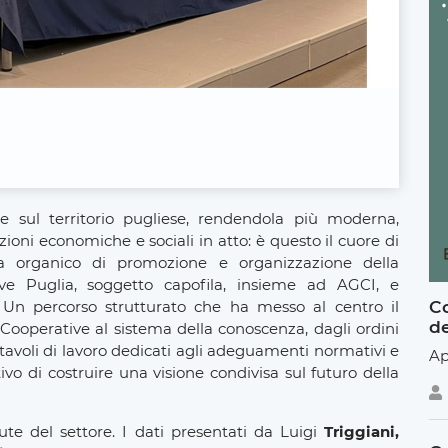
 sul territorio pugliese, rendendola più moderna,
zioni economiche e sociali in atto: è questo il cuore di
ma organico di promozione e organizzazione della
ive Puglia, soggetto capofila, insieme ad AGCI, e
Co
 Un percorso strutturato che ha messo al centro il
de
 Cooperative al sistema della conoscenza, dagli ordini
e tavoli di lavoro dedicati agli adeguamenti normativi e
Ap
tivo di costruire una visione condivisa sul futuro della
lute del settore. I dati presentati da Luigi
Triggiani,