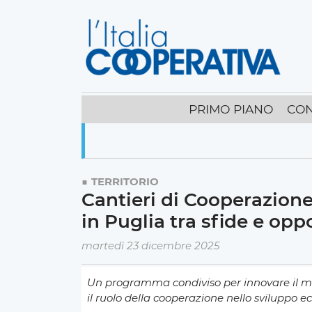
PRIMO PIANO
CON
TERRITORIO
Cantieri di Cooperazione
in Puglia tra sfide e opp
martedì 23 dicembre 2025
Un programma condiviso per innovare il mod
il ruolo della cooperazione nello sviluppo e