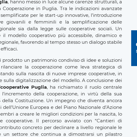
glia
, hanno messo in luce alcune carenze strutturali, a
la Cooperazione in Puglia. Tra le indicazioni avanzate
semplificate per le start-up innovative, l’introduzione
ive giovanili e femminili e la semplificazione delle
ionale sia dalla legge sulle cooperative sociali. Un
 il modello cooperativo più accessibile, dinamico e
egionale, favorendo al tempo stesso un dialogo stabile
efficaci.
sì prodotto un patrimonio condiviso di idee e soluzioni
 rilanciare la cooperazione come leva strategica di
tando sulla nascita di nuove imprese cooperative, in
 e sulla digitalizzazione del modello. A conclusione dei
fcooperative Puglia
, ha richiamato il ruolo centrale
 l’incremento della cooperazione, in virtù della sua
 45 della Costituzione. Un impegno che diventa ancora
ni dell’Unione Europea e del Piano Nazionale d’Azione
embri a creare le migliori condizioni per la nascita, lo
 cooperative. Il percorso avviato con “Cantieri di
tributo concreto per declinare a livello regionale le
e un settore che continua a dimostrarsi un pilastro