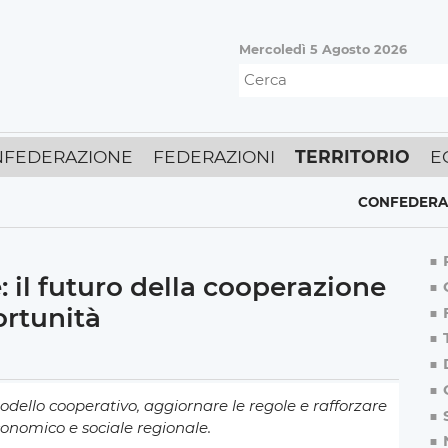
Mercoledì 5 Agosto 2026
FEDERAZIONE
FEDERAZIONI
TERRITORIO
E
CONFEDERAZIONE
,
E
: il futuro della cooperazione
ortunità
ello cooperativo, aggiornare le regole e rafforzare
conomico e sociale regionale.