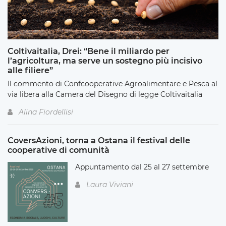
Coltivaitalia, Drei: “Bene il miliardo per
l’agricoltura, ma serve un sostegno più incisivo
alle filiere”
Il commento di Confcooperative Agroalimentare e Pesca al
via libera alla Camera del Disegno di legge Coltivaitalia
Alina Fiordellisi
CoversAzioni, torna a Ostana il festival delle
cooperative di comunità
Appuntamento dal 25 al 27 settembre
Laura Viviani