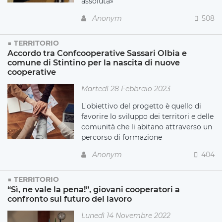
assoluta»​​​​​
Anonym
508
TERRITORIO
Accordo tra Confcooperative Sassari Olbia e
comune di Stintino per la nascita di nuove
cooperative
Martedì 28 Febbraio 2023
L'obiettivo del progetto è quello di
favorire lo sviluppo dei territori e delle
comunità che li abitano attraverso un
percorso di formazione
Anonym
404
TERRITORIO
“Sì, ne vale la pena!”, giovani cooperatori a
confronto sul futuro del lavoro
Lunedì 14 Novembre 2022