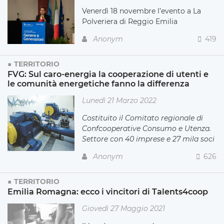
Venerdì 18 novembre l’evento a La
Polveriera di Reggio Emilia
Anonym
419
TERRITORIO
FVG: Sul caro-energia la cooperazione di utenti e
le comunità energetiche fanno la differenza
Lunedì 21 Marzo 2022
Costituito il Comitato regionale di
Confcooperative Consumo e Utenza.
Settore con 40 imprese e 27 mila soci
Anonym
626
TERRITORIO
Emilia Romagna: ecco i vincitori di Talents4coop
Giovedì 27 Maggio 2021