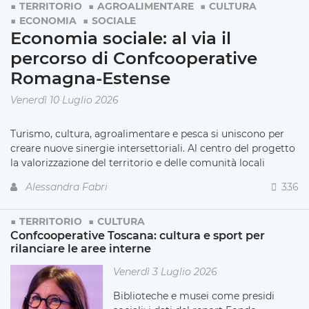
TERRITORIO
AGROALIMENTARE
CULTURA
ECONOMIA
SOCIALE
Economia sociale: al via il
percorso di Confcooperative
Romagna-Estense
Venerdì 10 Luglio 2026
Turismo, cultura, agroalimentare e pesca si uniscono per
creare nuove sinergie intersettoriali. Al centro del progetto
la valorizzazione del territorio e delle comunità locali
Alessandra Fabri
336
TERRITORIO
CULTURA
Confcooperative Toscana: cultura e sport per
rilanciare le aree interne
Venerdì 3 Luglio 2026
Biblioteche e musei come presidi