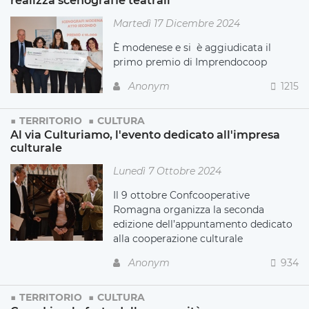
Martedì 17 Dicembre 2024
È modenese e si è aggiudicata il
primo premio di Imprendocoop
Anonym
1215
TERRITORIO
CULTURA
Al via Culturiamo, l'evento dedicato all'impresa
culturale
Lunedì 7 Ottobre 2024
Il 9 ottobre Confcooperative
Romagna organizza la seconda
edizione dell’appuntamento dedicato
alla cooperazione culturale
Anonym
934
TERRITORIO
CULTURA