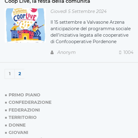
Coop Live, la festa della comunità
Giovedì 5 Settembre 2024
Il 15 settembre a Valvasone Arzena
anticipazione del programma sociale
dell’iniziativa legata alle cooperative
di Confcooperative Pordenone
Anonym
1004
1
2
PRIMO PIANO
CONFEDERAZIONE
FEDERAZIONI
TERRITORIO
DONNE
GIOVANI