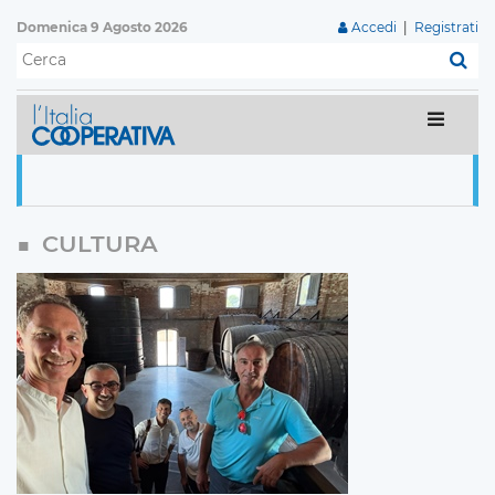
Domenica 9 Agosto 2026
Accedi
|
Registrati
C
CULTURA