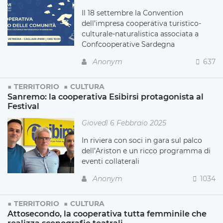
Il 18 settembre la Convention
dell’impresa cooperativa turistico-
culturale-naturalistica associata a
Confcooperative Sardegna
Anonym
637
TERRITORIO
CULTURA
Sanremo: la cooperativa Esibirsi protagonista al
Festival
Giovedì 6 Febbraio 2025
In riviera con soci in gara sul palco
dell’Ariston e un ricco programma di
eventi collaterali
Anonym
1034
TERRITORIO
CULTURA
Attosecondo, la cooperativa tutta femminile che
realizza scenografie teatrali