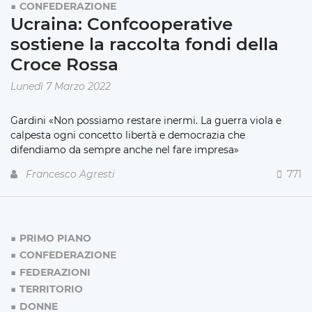
CONFEDERAZIONE
Ucraina: Confcooperative
sostiene la raccolta fondi della
Croce Rossa
Lunedì 7 Marzo 2022
Gardini «Non possiamo restare inermi.
La guerra viola e
calpesta ogni concetto libertà e democrazia che
difendiamo da sempre anche nel fare impresa»
Francesco Agresti
771
PRIMO PIANO
CONFEDERAZIONE
FEDERAZIONI
TERRITORIO
DONNE