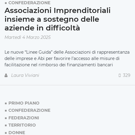
CONFEDERAZIONE
Associazioni Imprenditoriali
insieme a sostegno delle
aziende in difficoltà
Martedì 4 Marzo 2025
Le nuove “Linee Guida” delle Associazioni di rappresentanza
delle imprese e Abi per favorire l’accesso alle misure di
facilitazione nel rimborso dei finanziamenti bancari
Laura Viviani
329
PRIMO PIANO
CONFEDERAZIONE
FEDERAZIONI
TERRITORIO
DONNE