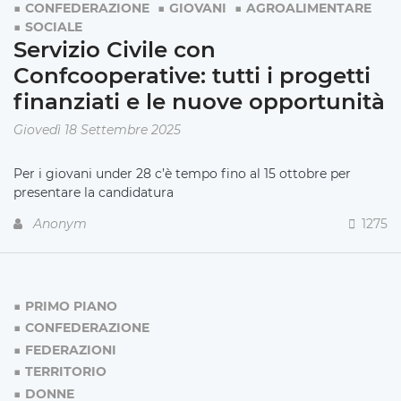
CONFEDERAZIONE
GIOVANI
AGROALIMENTARE
SOCIALE
Servizio Civile con
Confcooperative: tutti i progetti
finanziati e le nuove opportunità
Giovedì 18 Settembre 2025
Per i giovani under 28 c’è tempo fino al 15 ottobre per
presentare la candidatura
Anonym
1275
PRIMO PIANO
CONFEDERAZIONE
FEDERAZIONI
TERRITORIO
DONNE