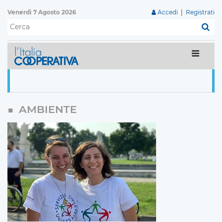
Venerdì 7 Agosto 2026
Accedi
|
Registrati
C
AMBIENTE