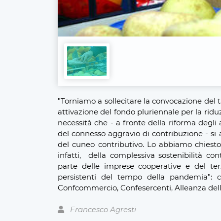
"Torniamo a sollecitare la convocazione del ta
attivazione del fondo pluriennale per la ridu
necessità che - a fronte della riforma degli 
del connesso aggravio di contribuzione - si
del cuneo contributivo. Lo abbiamo chiesto
infatti, della complessiva sostenibilità co
parte delle imprese cooperative e del ter
persistenti del tempo della pandemia”: 
Confcommercio, Confesercenti, Alleanza de
Francesco Agresti