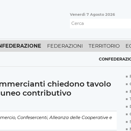
Venerdì 7 Agosto 2026
NFEDERAZIONE
FEDERAZIONI
TERRITORIO
E
CONFEDERAZIONE
,
ECO
ommercianti chiedono tavolo
cuneo contributivo
rcio, Confesercenti, Alleanza delle Cooperative e