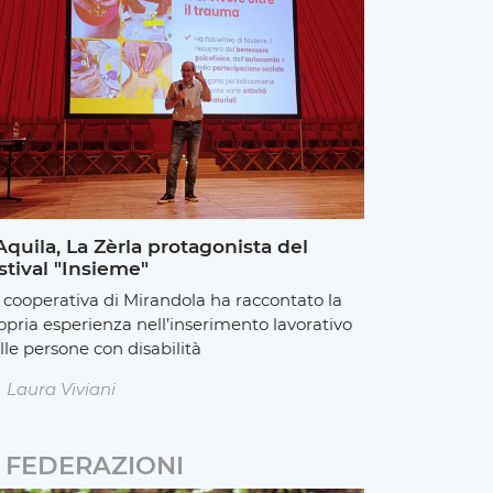
Aquila, La Zèrla protagonista del
stival "Insieme"
 cooperativa di Mirandola ha raccontato la
opria esperienza nell’inserimento lavorativo
lle persone con disabilità
Laura Viviani
FEDERAZIONI