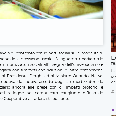
volo di confronto con le parti sociali sulle modalità di
L'
zione della pressione fiscale. Al riguardo, ribadiamo la
fe
ammortizzatori sociali all’insegna dell’universalismo e
 agisca con simmetriche riduzioni di altre componenti
La
 al Presidente Draghi ed al Ministro Orlando. Ne va,
pr
ntributiva del nuovo assetto degli ammortizzatori da
de
ziario ancora alle prese con gli impatti profondi e
cosi si legge nel comunicato congiunto diffuso da
lle Cooperative e Federdistribuzione.