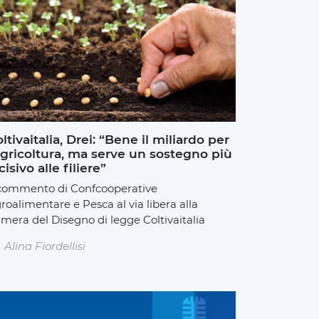
ltivaitalia, Drei: “Bene il miliardo per
agricoltura, ma serve un sostegno più
cisivo alle filiere”
 commento di Confcooperative
roalimentare e Pesca al via libera alla
mera del Disegno di legge Coltivaitalia
Alina Fiordellisi