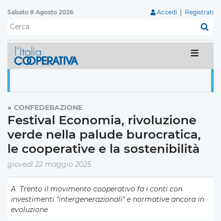
Sabato 8 Agosto 2026
Accedi
|
Registrati
C
CONFEDERAZIONE
Festival Economia, rivoluzione
verde nella palude burocratica,
le cooperative e la sostenibilità
giovedì 22 maggio 2025
A Trento il movimento cooperativo fa i conti con
investimenti "intergenerazionali" e normative ancora in
evoluzione