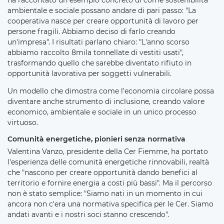
ambientale e sociale possano andare di pari passo: "La
cooperativa nasce per creare opportunità di lavoro per
persone fragili. Abbiamo deciso di farlo creando
un'impresa". I risultati parlano chiaro: "L'anno scorso
abbiamo raccolto 8mila tonnellate di vestiti usati",
trasformando quello che sarebbe diventato rifiuto in
opportunità lavorativa per soggetti vulnerabili.
Un modello che dimostra come l'economia circolare possa
diventare anche strumento di inclusione, creando valore
economico, ambientale e sociale in un unico processo
virtuoso.
Comunità energetiche, pionieri senza normativa
Valentina Vanzo, presidente della Cer Fiemme, ha portato
l'esperienza delle comunità energetiche rinnovabili, realtà
che "nascono per creare opportunità dando benefici al
territorio e fornire energia a costi più bassi". Ma il percorso
non è stato semplice: "Siamo nati in un momento in cui
ancora non c'era una normativa specifica per le Cer. Siamo
andati avanti e i nostri soci stanno crescendo".