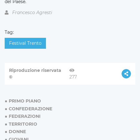
del Paese.
Francesco Agresti
Tag:
Festival Trento
Riproduzione riservata
©
277
PRIMO PIANO
CONFEDERAZIONE
FEDERAZIONI
TERRITORIO
DONNE
GIOVANI