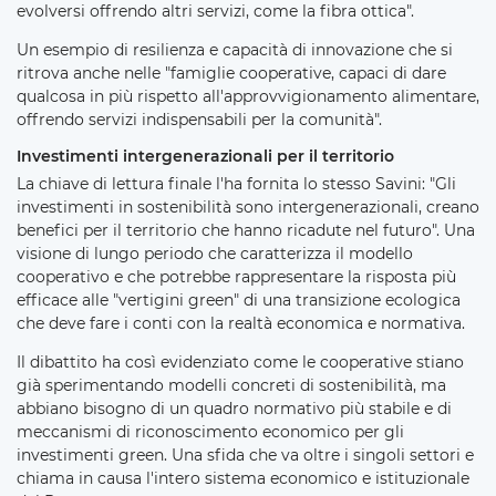
evolversi offrendo altri servizi, come la fibra ottica".
Un esempio di resilienza e capacità di innovazione che si
ritrova anche nelle "famiglie cooperative, capaci di dare
qualcosa in più rispetto all'approvvigionamento alimentare,
offrendo servizi indispensabili per la comunità".
Investimenti intergenerazionali per il territorio
La chiave di lettura finale l'ha fornita lo stesso Savini: "Gli
investimenti in sostenibilità sono intergenerazionali, creano
benefici per il territorio che hanno ricadute nel futuro". Una
visione di lungo periodo che caratterizza il modello
cooperativo e che potrebbe rappresentare la risposta più
efficace alle "vertigini green" di una transizione ecologica
che deve fare i conti con la realtà economica e normativa.
Il dibattito ha così evidenziato come le cooperative stiano
già sperimentando modelli concreti di sostenibilità, ma
abbiano bisogno di un quadro normativo più stabile e di
meccanismi di riconoscimento economico per gli
investimenti green. Una sfida che va oltre i singoli settori e
chiama in causa l'intero sistema economico e istituzionale