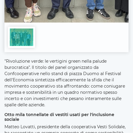
"Rivoluzione verde: le vertigini green nella palude
burocratica". Il titolo del panel organizzato da
Confcooperative nello stand di piazza Duomo al Festival
dell'Economia sintetizza efficacemente la sfida che il
movimento cooperativo sta affrontando: come coniugare
impresa e sostenibilità in un quadro normativo spesso
incerto e con investimenti che pesano interamente sulle
spalle delle aziende.
Otto mila tonnellate di vestiti usati per l'inclusione
sociale
Matteo Lovatti, presidente della cooperativa Vesti Solidale,
ha raccontato un esempio concreto di come sostenibilità