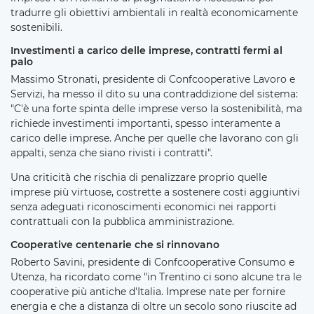
tradurre gli obiettivi ambientali in realtà economicamente
sostenibili.
Investimenti a carico delle imprese, contratti fermi al
palo
Massimo Stronati, presidente di Confcooperative Lavoro e
Servizi, ha messo il dito su una contraddizione del sistema:
"C'è una forte spinta delle imprese verso la sostenibilità, ma
richiede investimenti importanti, spesso interamente a
carico delle imprese. Anche per quelle che lavorano con gli
appalti, senza che siano rivisti i contratti".
Una criticità che rischia di penalizzare proprio quelle
imprese più virtuose, costrette a sostenere costi aggiuntivi
senza adeguati riconoscimenti economici nei rapporti
contrattuali con la pubblica amministrazione.
Cooperative centenarie che si rinnovano
Roberto Savini, presidente di Confcooperative Consumo e
Utenza, ha ricordato come "in Trentino ci sono alcune tra le
cooperative più antiche d'Italia. Imprese nate per fornire
energia e che a distanza di oltre un secolo sono riuscite ad