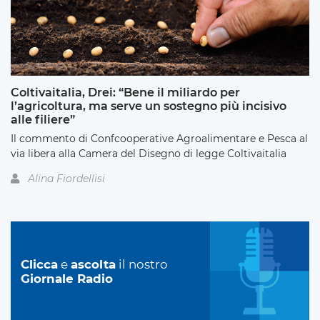
Coltivaitalia, Drei: “Bene il miliardo per
l’agricoltura, ma serve un sostegno più incisivo
alle filiere”
Il commento di Confcooperative Agroalimentare e Pesca al
via libera alla Camera del Disegno di legge Coltivaitalia
Alina Fiordellisi
Clicca
e
ascolta
il nostro
Giornale Radio