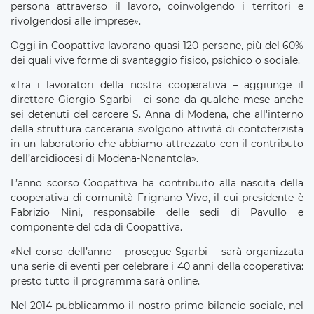
persona attraverso il lavoro, coinvolgendo i territori e
rivolgendosi alle imprese».
Oggi in Coopattiva lavorano quasi 120 persone, più del 60%
dei quali vive forme di svantaggio fisico, psichico o sociale.
«Tra i lavoratori della nostra cooperativa – aggiunge il
direttore Giorgio Sgarbi - ci sono da qualche mese anche
sei detenuti del carcere S. Anna di Modena, che all'interno
della struttura carceraria svolgono attività di contoterzista
in un laboratorio che abbiamo attrezzato con il contributo
dell’arcidiocesi di Modena-Nonantola».
L’anno scorso Coopattiva ha contribuito alla nascita della
cooperativa di comunità Frignano Vivo, il cui presidente è
Fabrizio Nini, responsabile delle sedi di Pavullo e
componente del cda di Coopattiva.
«Nel corso dell’anno - prosegue Sgarbi – sarà organizzata
una serie di eventi per celebrare i 40 anni della cooperativa:
presto tutto il programma sarà online.
Nel 2014 pubblicammo il nostro primo bilancio sociale, nel