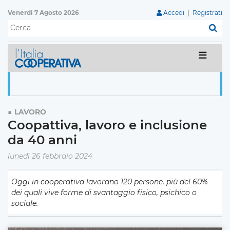
Venerdì 7 Agosto 2026
Accedi
|
Registrati
C
LAVORO
Coopattiva, lavoro e inclusione
da 40 anni
lunedì 26 febbraio 2024
Oggi in cooperativa lavorano 120 persone, più del 60%
dei quali vive forme di svantaggio fisico, psichico o
sociale.