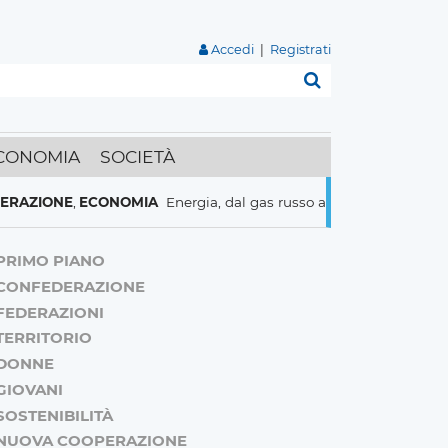
Accedi
|
Registrati
Cerca
CONOMIA
SOCIETÀ
IONE
,
ECONOMIA
Energia, dal gas russo al nucleare italiani pronti
PRIMO PIANO
CONFEDERAZIONE
FEDERAZIONI
TERRITORIO
DONNE
GIOVANI
SOSTENIBILITÀ
NUOVA COOPERAZIONE