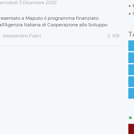
ercoledì 3 Dicembre 2025
resentato a Maputo il programma finanziato
all'Agenzia Italiana di Cooperazione allo Sviluppo
T
Alessandra Fabri
619