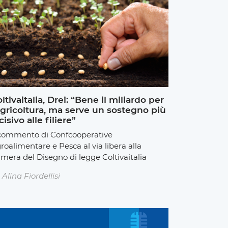
ltivaitalia, Drei: “Bene il miliardo per
agricoltura, ma serve un sostegno più
cisivo alle filiere”
 commento di Confcooperative
roalimentare e Pesca al via libera alla
mera del Disegno di legge Coltivaitalia
Alina Fiordellisi