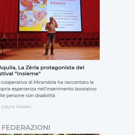
Aquila, La Zèrla protagonista del
stival "Insieme"
 cooperativa di Mirandola ha raccontato la
opria esperienza nell’inserimento lavorativo
lle persone con disabilità
Laura Viviani
FEDERAZIONI