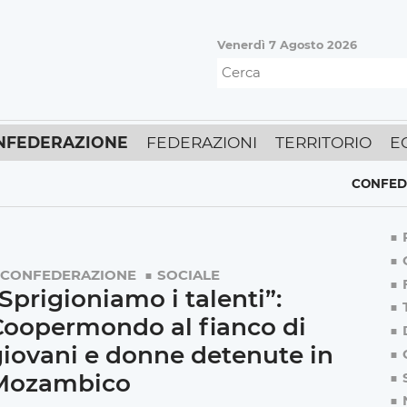
Venerdì 7 Agosto 2026
NFEDERAZIONE
FEDERAZIONI
TERRITORIO
E
CONFEDERAZ
CONFEDERAZIONE
SOCIALE
Sprigioniamo i talenti”:
Coopermondo al fianco di
iovani e donne detenute in
Mozambico