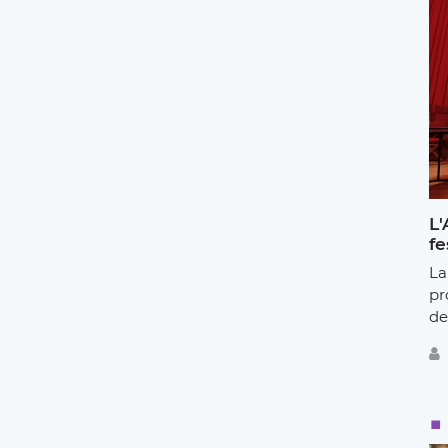
L'
fe
La
pr
de