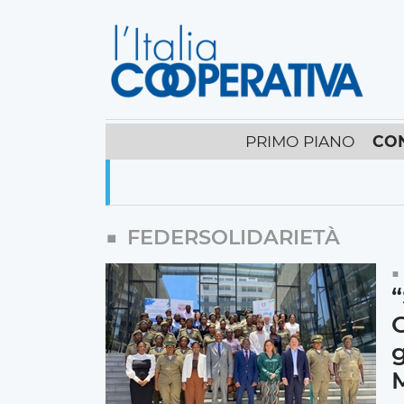
PRIMO PIANO
CO
FEDERSOLIDARIETÀ
“
g