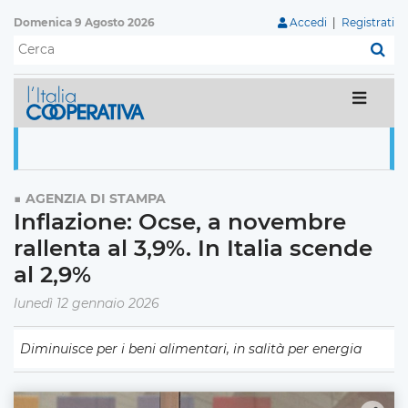
Domenica 9 Agosto 2026
Accedi
|
Registrati
C
AGENZIA DI STAMPA
Inflazione: Ocse, a novembre
rallenta al 3,9%. In Italia scende
al 2,9%
lunedì 12 gennaio 2026
Diminuisce per i beni alimentari, in salità per energia