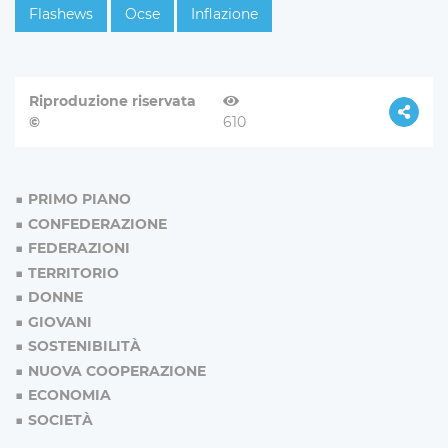
Flashews
Ocse
Inflazione
Riproduzione riservata
©
610
PRIMO PIANO
CONFEDERAZIONE
FEDERAZIONI
TERRITORIO
DONNE
GIOVANI
SOSTENIBILITÀ
NUOVA COOPERAZIONE
ECONOMIA
SOCIETÀ